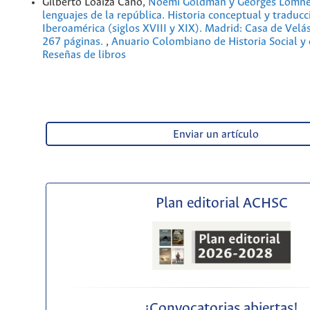
Gilberto Loaiza Cano,
Noemí Goldman y Georges Lomné,
lenguajes de la república. Historia conceptual y traducc
Iberoamérica (siglos XVIII y XIX). Madrid: Casa de Velá
267 páginas.
,
Anuario Colombiano de Historia Social y 
Reseñas de libros
Enviar un artículo
Plan editorial ACHSC
¡Convocatorias abiertas!