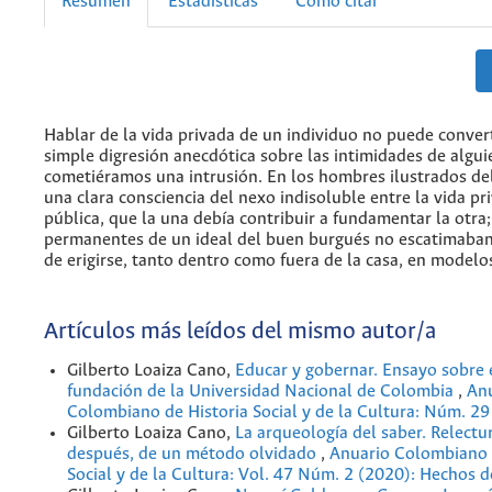
Resumen
Estadísticas
Cómo citar
Hablar de la vida privada de un individuo no puede conver
simple digresión anecdótica sobre las intimidades de algui
cometiéramos una intrusión. En los hombres ilustrados de
una clara consciencia del nexo indisoluble entre la vida pri
pública, que la una debía contribuir a fundamentar la otra
permanentes de un ideal del buen burgués no escatimaban 
de erigirse, tanto dentro como fuera de la casa, en modelo
Artículos más leídos del mismo autor/a
Gilberto Loaiza Cano,
Educar y gobernar. Ensayo sobre 
fundación de la Universidad Nacional de Colombia
,
An
Colombiano de Historia Social y de la Cultura: Núm. 29
Gilberto Loaiza Cano,
La arqueología del saber. Relectu
después, de un método olvidado
,
Anuario Colombiano 
Social y de la Cultura: Vol. 47 Núm. 2 (2020): Hechos d