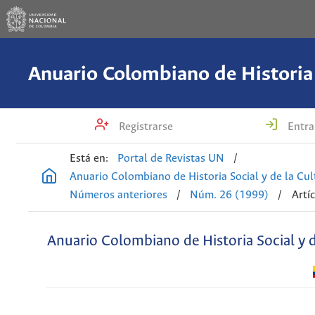
Registrarse
Entra
Está en:
Portal de Revistas UN
/
Anuario Colombiano de Historia Social y de la Cul
Números anteriores
/
Núm. 26 (1999)
/
Artí
Anuario Colombiano de Historia Social y d