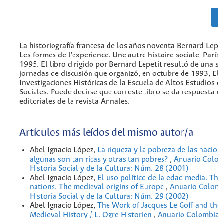
La historiografía francesa de los años noventa Bernard Lepe
Les formes de l'experience. Une autre histoire sociale. Parí
1995. El libro dirigido por Bernard Lepetit resultó de una 
jornadas de discusión que organizó, en octubre de 1993, E
Investigaciones Históricas de la Escuela de Altos Estudios 
Sociales. Puede decirse que con este libro se da respuesta
editoriales de la revista Annales.
Artículos más leídos del mismo autor/a
Abel Ignacio López,
La riqueza y la pobreza de las naci
algunas son tan ricas y otras tan pobres?
,
Anuario Col
Historia Social y de la Cultura: Núm. 28 (2001)
Abel Ignacio López,
El uso político de la edad media. T
nations. The medieval origins of Europe
,
Anuario Colo
Historia Social y de la Cultura: Núm. 29 (2002)
Abel Ignacio López,
The Work of Jacques Le Goff and th
Medieval History / L. Ogre Historien
,
Anuario Colombia