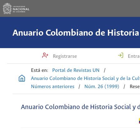
Registrarse
Entra
Está en:
Portal de Revistas UN
/
Anuario Colombiano de Historia Social y de la Cul
Números anteriores
/
Núm. 26 (1999)
/
Rese
Anuario Colombiano de Historia Social y d