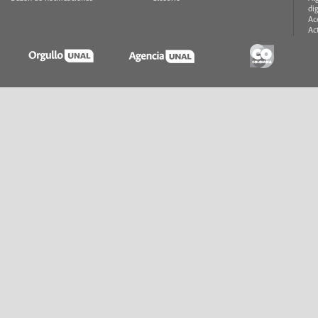
di
Ac
Ac