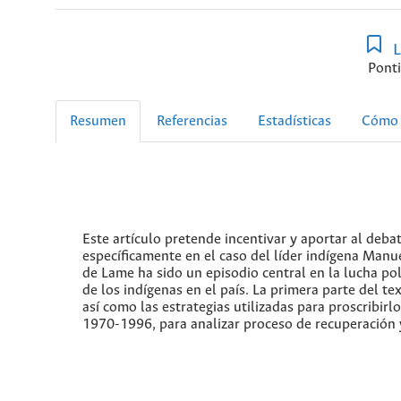
L
Ponti
Resumen
Referencias
Estadísticas
Cómo 
Este artículo pretende incentivar y aportar al deb
específicamente en el caso del líder indígena Manue
de Lame ha sido un episodio central en la lucha polí
de los indígenas en el país. La primera parte del t
así como las estrategias utilizadas para proscribirl
1970-1996, para analizar proceso de recuperación 