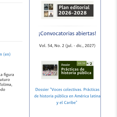
¡Convocatorias abiertas!
Vol. 54, No. 2 (jul. - dic., 2027)
n (en)
a figura
futuro
Tolima,
Dossier "Voces colectivas. Prácticas
odo
de historia pública en América latina
y el Caribe"