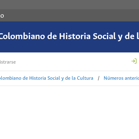
co
Colombiano de Historia Social y de l
strarse
lombiano de Historia Social y de la Cultura
/
Números anteri