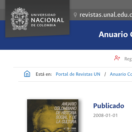
revistas.unal.edu.
Anuario 
Regi
Está en:
Portal de Revistas UN
/
Anuario Co
Publicado
2008-01-01