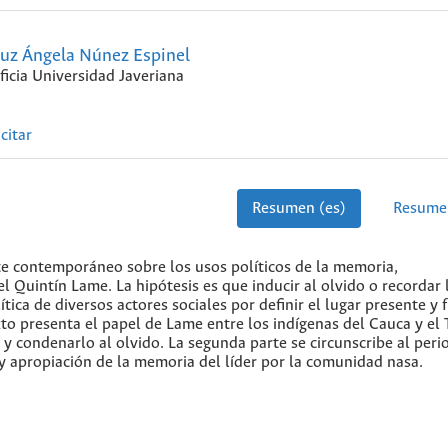
uz Ángela Núnez Espinel
ficia Universidad Javeriana
citar
Resumen (es)
Resume
ate contemporáneo sobre los usos políticos de la memoria,
l Quintín Lame. La hipótesis es que inducir al olvido o recordar l
tica de diversos actores sociales por definir el lugar presente y 
exto presenta el papel de Lame entre los indígenas del Cauca y el 
o y condenarlo al olvido. La segunda parte se circunscribe al peri
y apropiación de la memoria del líder por la comunidad nasa.