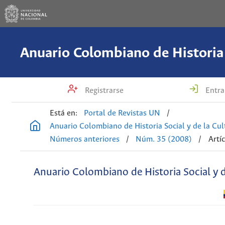
Registrarse
Entra
Está en:
Portal de Revistas UN
/
Anuario Colombiano de Historia Social y de la Cul
Números anteriores
/
Núm. 35 (2008)
/
Artí
Anuario Colombiano de Historia Social y d