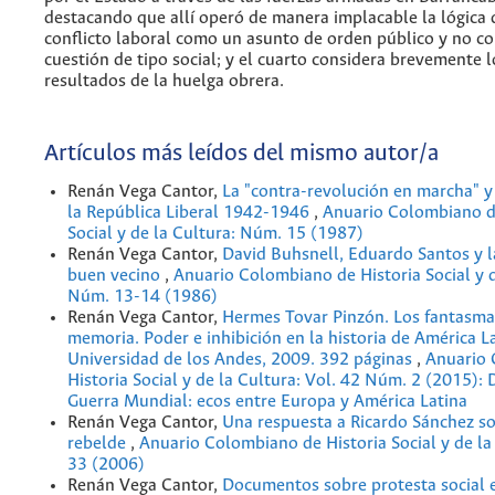
destacando que allí operó de manera implacable la lógica 
conflicto laboral como un asunto de orden público y no c
cuestión de tipo social; y el cuarto considera brevemente l
resultados de la huelga obrera.
Artículos más leídos del mismo autor/a
Renán Vega Cantor,
La "contra-revolución en marcha" y
la República Liberal 1942-1946
,
Anuario Colombiano d
Social y de la Cultura: Núm. 15 (1987)
Renán Vega Cantor,
David Buhsnell, Eduardo Santos y la
buen vecino
,
Anuario Colombiano de Historia Social y d
Núm. 13-14 (1986)
Renán Vega Cantor,
Hermes Tovar Pinzón. Los fantasma
memoria. Poder e inhibición en la historia de América L
Universidad de los Andes, 2009. 392 páginas
,
Anuario 
Historia Social y de la Cultura: Vol. 42 Núm. 2 (2015): 
Guerra Mundial: ecos entre Europa y América Latina
Renán Vega Cantor,
Una respuesta a Ricardo Sánchez s
rebelde
,
Anuario Colombiano de Historia Social y de la
33 (2006)
Renán Vega Cantor,
Documentos sobre protesta social 