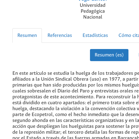
Universidad
Pedagógica
Nacional
Resumen
Referencias
Estadísticas
Cómo cit
Resumen (es)
En este artículo se estudia la huelga de los trabajadores p
afiliados a la Unión Sindical Obrera (uso) en 1977, a parti
primarias que han sido producidas por los mismos huelguis
cuales sobresalen el Diario del Paro y entrevistas orales re
protagonistas de este acontecimiento. Para reconstruir la h
está dividido en cuatro apartados: el primero trata sobre e
huelga, destacando la violación a la convención colectiva 
parte de Ecopetrol, como el hecho inmediato que la desen
segundo ahonda en las características organizativas y en l
acción que despliegan los huelguistas para sostener la pr
de la represión militar; el tercero detalla las formas de rep
por el Estado a través de las fuerzas armadas en Barranca