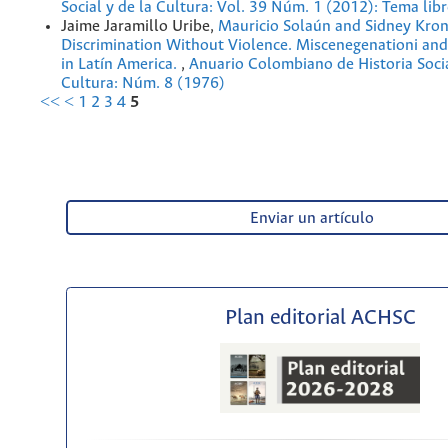
Social y de la Cultura: Vol. 39 Núm. 1 (2012): Tema lib
Jaime Jaramillo Uribe,
Mauricio Solaún and Sidney Kron
Discrimination Without Violence. Miscenegenationi and 
in Latín America.
,
Anuario Colombiano de Historia Socia
Cultura: Núm. 8 (1976)
<<
<
1
2
3
4
5
Enviar un artículo
Plan editorial ACHSC