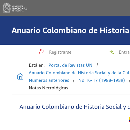
Registrarse
Entra
Está en:
Portal de Revistas UN
/
Anuario Colombiano de Historia Social y de la Cul
Números anteriores
/
No 16-17 (1988-1989)
Notas Necrológicas
Anuario Colombiano de Historia Social y d