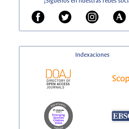
¡Síguenos en nuestras redes soci
Indexaciones