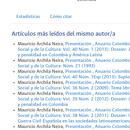
Estadísticas
Cómo citar
Artículos más leídos del mismo autor/a
Mauricio Archila Neira,
Presentación
,
Anuario Colombia
Social y de la Cultura: Vol. 40 Núm. 1 (2013): Dossier: 
y penalidad en Colombia y América Latina
Mauricio Archila Neira,
Presentación
,
Anuario Colombia
Social y de la Cultura: Núm. 21 (1993)
Mauricio Archila Neira,
Presentación
,
Anuario Colombia
Social y de la Cultura: Vol. 40 Núm. 1Esp (2013): Supl
Mauricio Archila Neira,
Presentación
,
Anuario Colombia
Social y de la Cultura: Vol. 36 Núm. 2 (2009): Tema lib
Mauricio Archila Neira,
Presentación
,
Anuario Colombia
Social y de la Cultura: Vol. 39 Núm. 2 (2012): Dossier: 
y penalidad en Colombia
Mauricio Archila Neira,
Presentación
,
Anuario Colombia
Social y de la Cultura: Vol. 38 Núm. 2 (2011): Dossier: 
Guerra Civil Española en las sociedades latinoamerican
Mauricio Archila Neira,
Presentación
,
Anuario Colombia