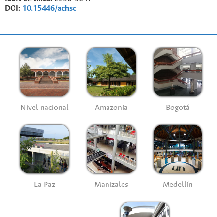
DOI:
10.15446/achsc
Nivel nacional
Amazonía
Bogotá
La Paz
Manizales
Medellín