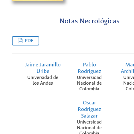
Notas Necrológicas
PDF
Jaime Jaramillo
Pablo
Mau
Uribe
Rodriguez
Archi
Universidad de
Universidad
Univ
los Andes
Nacional de
Naci
Colombia
Col
Oscar
Rodriguez
Salazar
Universidad
Nacional de
Colombia