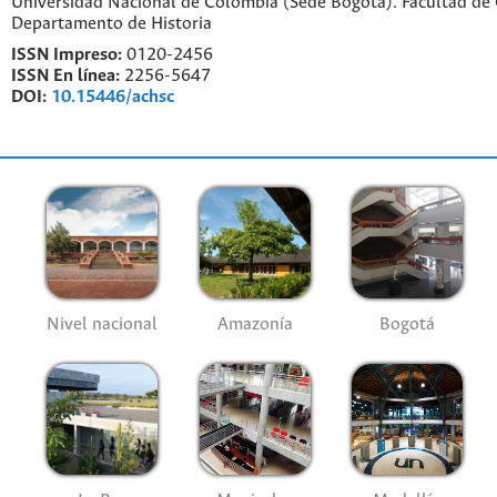
Universidad Nacional de Colombia (Sede Bogotá). Facultad de
Departamento de Historia
ISSN Impreso:
0120-2456
ISSN En línea:
2256-5647
DOI:
10.15446/achsc
Nivel nacional
Amazonía
Bogotá