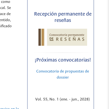
d como
cal. Se
Recepción permanente de
hace de
reseñas
entido,
ificado
¡Próximas convocatorias!
Convocatoria de propuestas de
dossier
Vol. 55, No. 1 (ene. - jun., 2028)