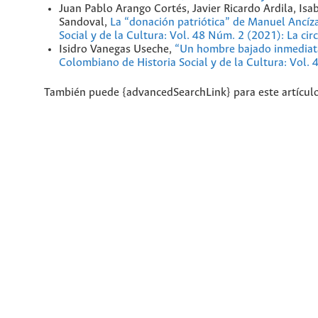
Juan Pablo Arango Cortés, Javier Ricardo Ardila, Is
Sandoval,
La “donación patriótica” de Manuel Ancíz
Social y de la Cultura: Vol. 48 Núm. 2 (2021): La ci
Isidro Vanegas Useche,
“Un hombre bajado inmediatam
Colombiano de Historia Social y de la Cultura: Vol.
También puede {advancedSearchLink} para este artículo