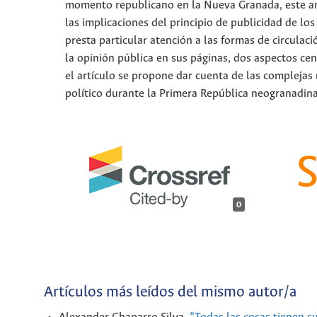
momento republicano en la Nueva Granada, este art
las implicaciones del principio de publicidad de lo
presta particular atención a las formas de circulac
la opinión pública en sus páginas, dos aspectos cen
el artículo se propone dar cuenta de las complejas 
político durante la Primera República neogranadina
0
Artículos más leídos del mismo autor/a