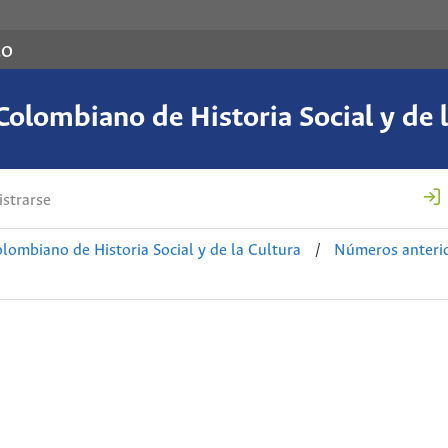
co
Colombiano de Historia Social y de l
strarse
lombiano de Historia Social y de la Cultura
/
Números anteri