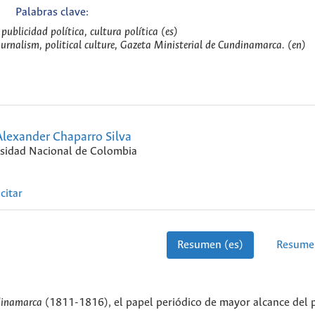
Palabras clave:
publicidad política, cultura política (es)
 journalism, political culture, Gazeta Ministerial de Cundinamarca. (en)
lexander Chaparro Silva
sidad Nacional de Colombia
citar
Resumen (es)
Resume
dinamarca
(1811-1816), el papel periódico de mayor alcance del 