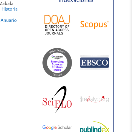
Indexaciones
 Zabala
 Historia
,
Anuario