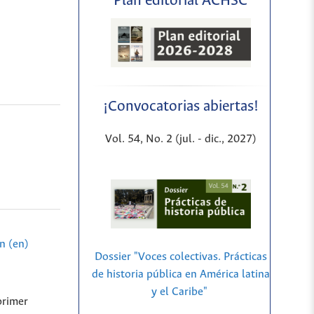
Plan editorial ACHSC
¡Convocatorias abiertas!
Vol. 54, No. 2 (jul. - dic., 2027)
n (en)
Dossier "Voces colectivas. Prácticas
de historia pública en América latina
y el Caribe"
primer