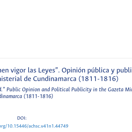
nen vigor las Leyes”. Opinión pública y publ
inisterial de Cundinamarca (1811-1816)
.” Public Opinion and Political Publicity in the Gazeta Min
dinamarca (1811-1816)
DOI:
.org/10.15446/achsc.v41n1.44749