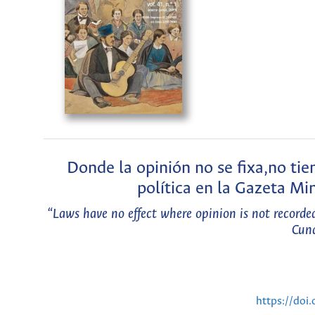
Donde la opinión no se fixa,no tie
política en la Gazeta M
“Laws have no effect where opinion is not recorded
Cun
https://doi