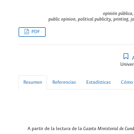
opinión pública, 
public opinion, political publicity, printing,
PDF
A
Univer
Resumen
Referencias
Estadísticas
Cómo 
A partir de la lectura de la
Gazeta Ministerial de Cun