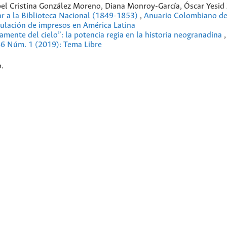
abel Cristina González Moreno, Diana Monroy-García, Óscar Yesid
ar a la Biblioteca Nacional (1849-1853)
,
Anuario Colombiano de
rculación de impresos en América Latina
ente del cielo”: la potencia regia en la historia neogranadina
 46 Núm. 1 (2019): Tema Libre
.