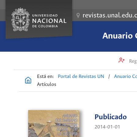
revistas.unal.edu.
Anuario 
Regi
Está en:
Portal de Revistas UN
/
Anuario Co
Artículos
Publicado
2014-01-01