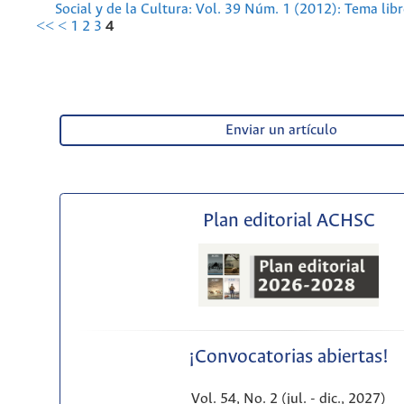
Social y de la Cultura: Vol. 39 Núm. 1 (2012): Tema lib
<<
<
1
2
3
4
Enviar un artículo
Plan editorial ACHSC
¡Convocatorias abiertas!
Vol. 54, No. 2 (jul. - dic., 2027)