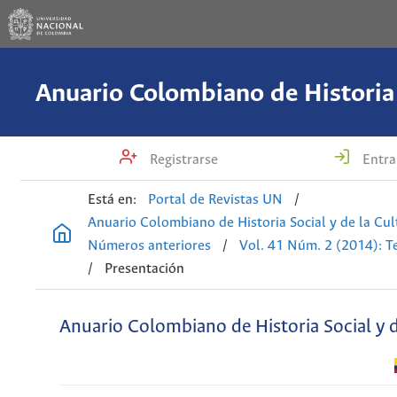
Registrarse
Entra
Está en:
Portal de Revistas UN
/
Anuario Colombiano de Historia Social y de la Cul
Números anteriores
/
Vol. 41 Núm. 2 (2014): T
/
Presentación
Anuario Colombiano de Historia Social y d