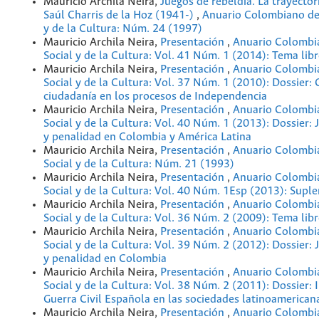
Mauricio Archila Neira,
Juegos de rebeldía. La trayectori
Saúl Charris de la Hoz (1941-)
,
Anuario Colombiano de 
y de la Cultura: Núm. 24 (1997)
Mauricio Archila Neira,
Presentación
,
Anuario Colombia
Social y de la Cultura: Vol. 41 Núm. 1 (2014): Tema lib
Mauricio Archila Neira,
Presentación
,
Anuario Colombia
Social y de la Cultura: Vol. 37 Núm. 1 (2010): Dossier: 
ciudadanía en los procesos de Independencia
Mauricio Archila Neira,
Presentación
,
Anuario Colombia
Social y de la Cultura: Vol. 40 Núm. 1 (2013): Dossier: 
y penalidad en Colombia y América Latina
Mauricio Archila Neira,
Presentación
,
Anuario Colombia
Social y de la Cultura: Núm. 21 (1993)
Mauricio Archila Neira,
Presentación
,
Anuario Colombia
Social y de la Cultura: Vol. 40 Núm. 1Esp (2013): Supl
Mauricio Archila Neira,
Presentación
,
Anuario Colombia
Social y de la Cultura: Vol. 36 Núm. 2 (2009): Tema lib
Mauricio Archila Neira,
Presentación
,
Anuario Colombia
Social y de la Cultura: Vol. 39 Núm. 2 (2012): Dossier: 
y penalidad en Colombia
Mauricio Archila Neira,
Presentación
,
Anuario Colombia
Social y de la Cultura: Vol. 38 Núm. 2 (2011): Dossier: 
Guerra Civil Española en las sociedades latinoamerican
Mauricio Archila Neira,
Presentación
,
Anuario Colombia