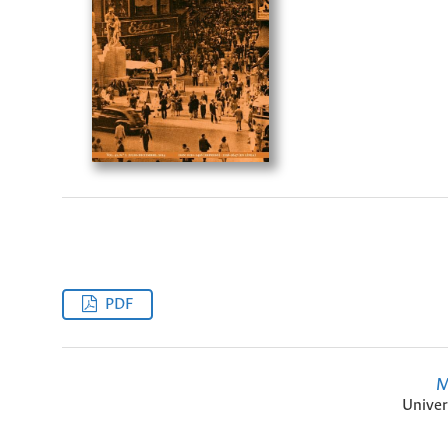
PDF
M
Univer