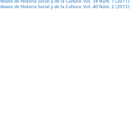
iano de Historia Social y de la Cultura: Vol. 38 Núm. 1 (2011):
iano de Historia Social y de la Cultura: Vol. 40 Núm. 2 (2013):