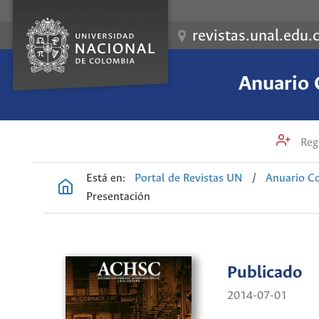
revistas.unal.edu.
Anuario 
Regi
Está en:
Portal de Revistas UN
/
Anuario Co
Presentación
Publicado
2014-07-01