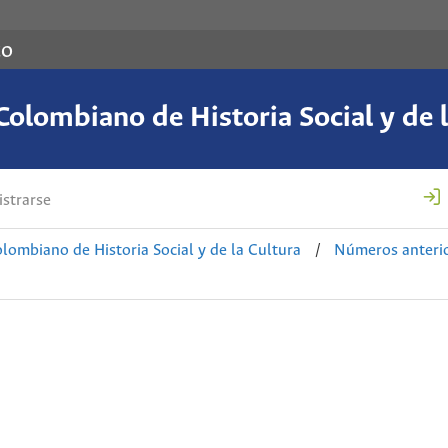
co
Colombiano de Historia Social y de l
strarse
lombiano de Historia Social y de la Cultura
/
Números anteri