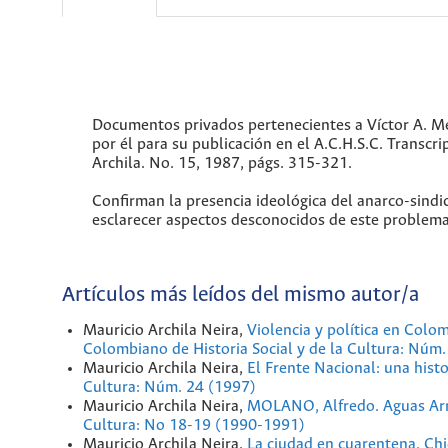
Documentos privados pertenecientes a Víctor A. Me
por él para su publicación en el A.C.H.S.C. Transcr
Archila. No. 15, 1987, págs. 315-321.
Confirman la presencia ideológica del anarco-sindi
esclarecer aspectos desconocidos de este problema 
Artículos más leídos del mismo autor/a
Mauricio Archila Neira,
Violencia y política en Colo
Colombiano de Historia Social y de la Cultura: Núm
Mauricio Archila Neira,
El Frente Nacional: una hist
Cultura: Núm. 24 (1997)
Mauricio Archila Neira,
MOLANO, Alfredo. Aguas Arri
Cultura: No 18-19 (1990-1991)
Mauricio Archila Neira,
La ciudad en cuarentena. Chic