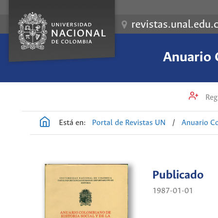
revistas.unal.edu.
Anuario 
Regi
Está en:
Portal de Revistas UN
/
Anuario Co
Publicado
1987-01-01