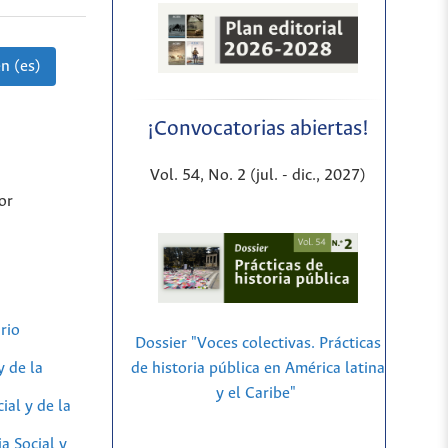
n (es)
¡Convocatorias abiertas!
Vol. 54, No. 2 (jul. - dic., 2027)
or
rio
Dossier "Voces colectivas. Prácticas
y de la
de historia pública en América latina
y el Caribe"
ial y de la
a Social y