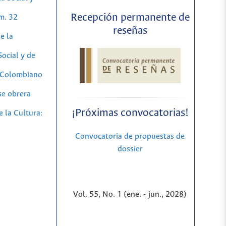
Recepción permanente de
m. 32
reseñas
e la
ocial y de
 Colombiano
se obrera
¡Próximas convocatorias!
 la Cultura:
Convocatoria de propuestas de
dossier
Vol. 55, No. 1 (ene. - jun., 2028)