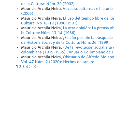
de la Cultura: Núm. 29 (2002)
Mauricio Archila Neira,
Voces subalternas e historia
(2005)
Mauricio Archila Neira,
El uso del tiempo libre de 
Cultura: No 18-19 (1990-1991)
Mauricio Archila Neira,
La otra opinión: La prensa 
la Cultura: Núm. 13-14 (1986)
Mauricio Archila Neira,
¿Es aún posible la búsqueda 
de Historia Social y de la Cultura: Núm. 26 (1999)
Mauricio Archila Neira,
¿De la revolución social a la
colombiana (1919-1935)
,
Anuario Colombiano de Hi
Mauricio Archila Neira,
Obituario de Alfredo Molan
Vol. 47 Núm. 2 (2020): Hechos de sangre
1
2
3
4
>
>>