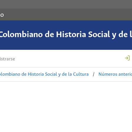
co
Colombiano de Historia Social y de l
strarse
lombiano de Historia Social y de la Cultura
/
Números anteri