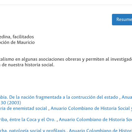
Resume
dina, facilitados
ipción de Mauricio
calismo en algunas asociaciones obreras y permiten al investigad
de nuestra historia social.
mbia. De la nación fragmentada a la contrucción del estado
,
Anua
. 30 (2003)
oria de enemistad social
,
Anuario Colombiano de Historia Social 
ba, éntre la Coca y el Oro.
,
Anuario Colombiano de Historia Soc
ha, patología social y profilaxis
,
Anuario Colombiano de Histori