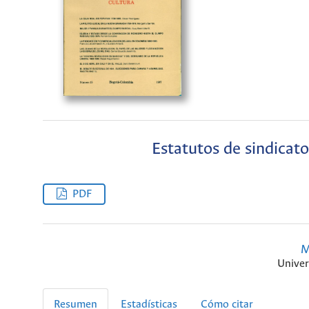
Estatutos de sindicat
PDF
M
Univer
Resumen
Estadísticas
Cómo citar