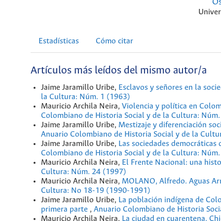
Os
Univer
Estadísticas
Cómo citar
Artículos más leídos del mismo autor/a
Jaime Jaramillo Uribe,
Esclavos y señores en la soci
la Cultura: Núm. 1 (1963)
Mauricio Archila Neira,
Violencia y política en Colo
Colombiano de Historia Social y de la Cultura: Núm
Jaime Jaramillo Uribe,
Mestizaje y diferenciación so
Anuario Colombiano de Historia Social y de la Cult
Jaime Jaramillo Uribe,
Las sociedades democráticas d
Colombiano de Historia Social y de la Cultura: Núm.
Mauricio Archila Neira,
El Frente Nacional: una hist
Cultura: Núm. 24 (1997)
Mauricio Archila Neira,
MOLANO, Alfredo. Aguas Arri
Cultura: No 18-19 (1990-1991)
Jaime Jaramillo Uribe,
La población indígena de Col
primera parte
,
Anuario Colombiano de Historia Socia
Mauricio Archila Neira,
La ciudad en cuarentena. Chic