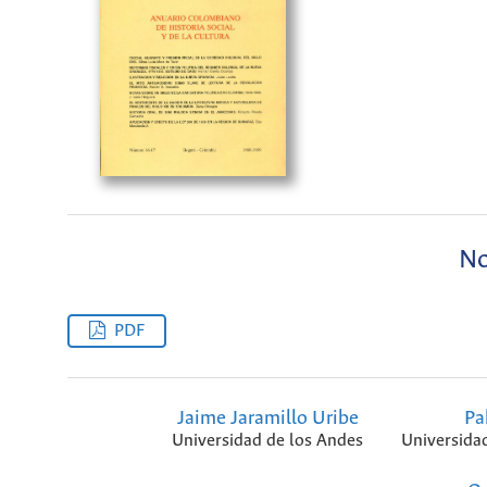
No
PDF
Jaime Jaramillo Uribe
Pa
Universidad de los Andes
Universida