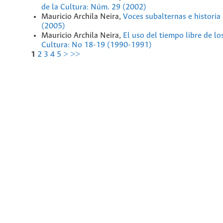
de la Cultura: Núm. 29 (2002)
Mauricio Archila Neira,
Voces subalternas e historia
(2005)
Mauricio Archila Neira,
El uso del tiempo libre de 
Cultura: No 18-19 (1990-1991)
1
2
3
4
5
>
>>