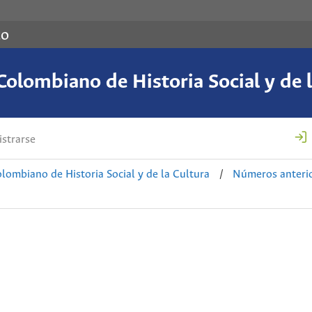
co
Colombiano de Historia Social y de l
strarse
lombiano de Historia Social y de la Cultura
/
Números anteri