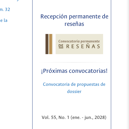
m. 32
Recepción permanente de
e la
reseñas
¡Próximas convocatorias!
Convocatoria de propuestas de
dossier
Vol. 55, No. 1 (ene. - jun., 2028)