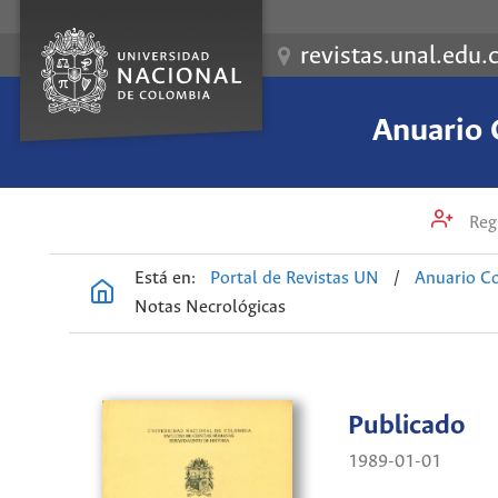
revistas.unal.edu.
Anuario 
Regi
Está en:
Portal de Revistas UN
/
Anuario Co
Notas Necrológicas
Publicado
1989-01-01