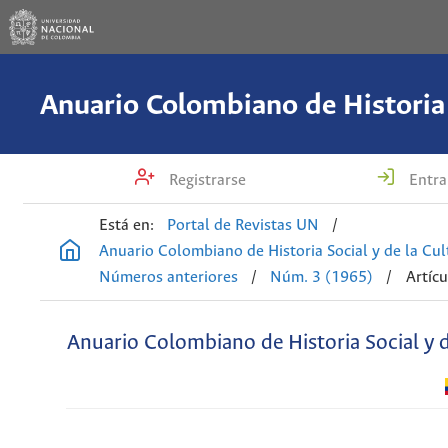
Registrarse
Entra
Está en:
Portal de Revistas UN
/
Anuario Colombiano de Historia Social y de la Cul
Números anteriores
/
Núm. 3 (1965)
/
Artícu
Anuario Colombiano de Historia Social y d