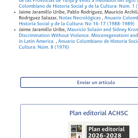
de las Provincias de Tunja y Vélez a mediados del siglo
Colombiano de Historia Social y de la Cultura: Núm. 1 
Jaime Jaramillo Uribe, Pablo Rodriguez, Mauricio Archil
Rodriguez Salazar,
Notas Necrológicas
,
Anuario Colom
Historia Social y de la Cultura: No 16-17 (1988-1989)
Jaime Jaramillo Uribe,
Mauricio Solaún and Sidney Kron
Discrimination Without Violence. Miscenegenationi and 
in Latín America.
,
Anuario Colombiano de Historia Socia
Cultura: Núm. 8 (1976)
Enviar un artículo
Plan editorial ACHSC