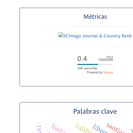
Métricas
Palabras clave