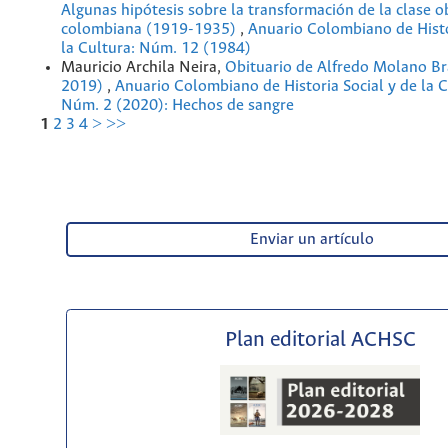
Algunas hipótesis sobre la transformación de la clase o
colombiana (1919-1935)
,
Anuario Colombiano de Histo
la Cultura: Núm. 12 (1984)
Mauricio Archila Neira,
Obituario de Alfredo Molano B
2019)
,
Anuario Colombiano de Historia Social y de la C
Núm. 2 (2020): Hechos de sangre
1
2
3
4
>
>>
Enviar un artículo
Plan editorial ACHSC