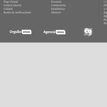
Pago Virtual
Encuesta
(+
Control interno
Contáctenos
00
Calidad
Estadísticas
© 
Buzón de notificaciones
Glosario
Al
di
Ac
Ac