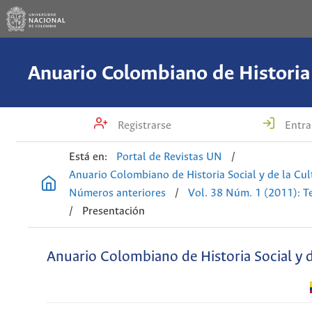
Registrarse
Entra
Está en:
Portal de Revistas UN
/
Anuario Colombiano de Historia Social y de la Cul
Números anteriores
/
Vol. 38 Núm. 1 (2011): T
/
Presentación
Anuario Colombiano de Historia Social y d