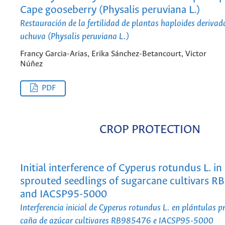
Cape gooseberry (Physalis peruviana L.)
Restauración de la fertilidad de plantas haploides derivad
uchuva (Physalis peruviana L.)
Francy Garcia-Arias, Erika Sánchez-Betancourt, Victor
Núñez
PDF
CROP PROTECTION
Initial interference of Cyperus rotundus L. in
sprouted seedlings of sugarcane cultivars 
and IACSP95-5000
Interferencia inicial de Cyperus rotundus L. en plántulas 
caña de azúcar cultivares RB985476 e IACSP95-5000