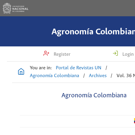
Agronomía Colombia
Register
Login
You are in:
Portal de Revistas UN
/
Agronomía Colombiana
/
Archives
/
Vol. 36 
Agronomía Colombiana