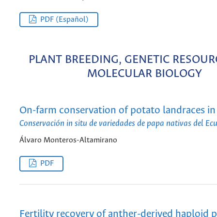
PDF (Español)
PLANT BREEDING, GENETIC RESOUR
MOLECULAR BIOLOGY
On-farm conservation of potato landraces i
Conservación in situ de variedades de papa nativas del Ec
Álvaro Monteros-Altamirano
PDF
Fertility recovery of anther-derived haploid p