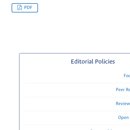
PDF
Editorial Policies
Fo
Peer R
Review
Open 