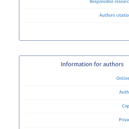
Responsible researc
Authors citati
Information for authors
Onlin
Auth
Cop
Priv