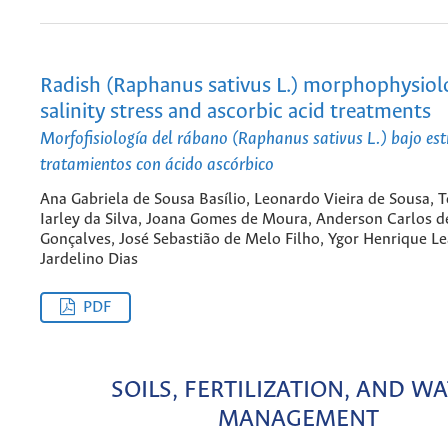
Radish (Raphanus sativus L.) morphophysiol
salinity stress and ascorbic acid treatments
Morfofisiología del rábano (Raphanus sativus L.) bajo estr
tratamientos con ácido ascórbico
Ana Gabriela de Sousa Basílio, Leonardo Vieira de Sousa, T
Iarley da Silva, Joana Gomes de Moura, Anderson Carlos 
Gonçalves, José Sebastião de Melo Filho, Ygor Henrique Le
Jardelino Dias
PDF
SOILS, FERTILIZATION, AND W
MANAGEMENT