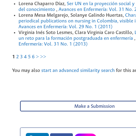
Lorena Chaparro Díaz,
Ser UN en la proyección social y
del conocimiento
,
Avances en Enfermería: Vol. 31 No. 
Lorena Mesa Melgarejo, Solanye Galindo Huertas,
Chara
periodical publications on nursing in Colombia, visible 
Avances en Enfermería: Vol. 29 No. 1 (2011)
Virginia Inés Soto Lesmes, Clara Virginia Caro Castillo,
un reto para la formación postgraduada en enfermería
Enfermería: Vol. 31 No. 1 (2013)
1
2
3
4
5
6
>
>>
You may also
start an advanced similarity search
for this ar
Make a Submission