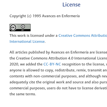
License
Copyright (c) 1995 Avances en Enfermería
This work is licensed under a
Creative Commons Attributio
International License
.
All articles published by Avances en Enfermería are licens
the
Creative
Commons Attribution 4.0 International Licens
2020, we added the
CC-BY-NC
recognition to the license
anyone is allowed to copy, redistribute, remix, transmit a
contents with non-commercial purposes, and although n
adequately cite the original work and source and also pur
commercial purposes, users do not have to license derivat
the same terms.