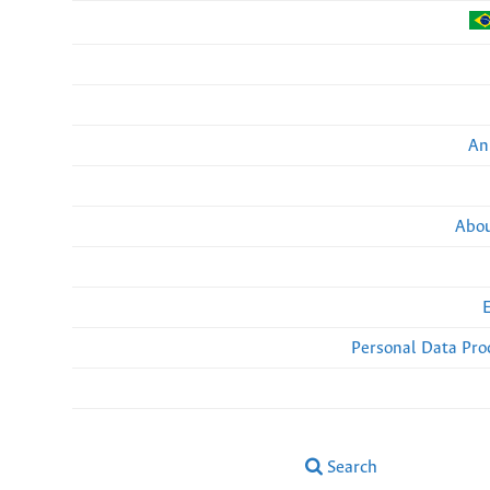
An
Abou
Personal Data Pro
Search