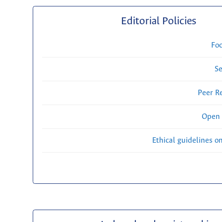
Editorial Policies
Fo
Se
Peer R
Open 
Ethical guidelines o