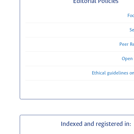
Editorial Policies
Fo
Se
Peer R
Open 
Ethical guidelines o
Indexed and registered in: