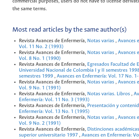
commercial purposes, users do not have to license derivat
the same terms.
Most read articles by the same author(s)
Revista Avances de Enfermería,
Notas varias
,
Avances e
Vol. 11 No. 2 (1993)
Revista Avances de Enfermería,
Notas varias
,
Avances e
Vol. 8 No. 1 (1990)
Revista Avances de Enfermería,
Egresados Facultad de 
Universidad Nacional de Colombia I y II semestres 1998 
semestres 1999
,
Avances en Enfermería: Vol. 17 No. 1
Revista Avances de Enfermería,
Notas varias
,
Avances e
Vol. 9 No. 1 (1991)
Revista Avances de Enfermería,
Notas varias. Libros
,
Av
Enfermería: Vol. 11 No. 3 (1993)
Revista Avances de Enfermería,
Presentación y conteni
Enfermería: Vol. 13 No. 1 (1995)
Revista Avances de Enfermería,
Notas varias
,
Avances e
Vol. 9 No. 2 (1991)
Revista Avances de Enfermería,
Distinciones académicas
superior universitario 1997
,
Avances en Enfermería: Vo