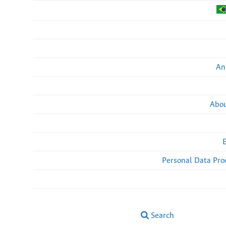
An
Abou
Personal Data Pro
Search