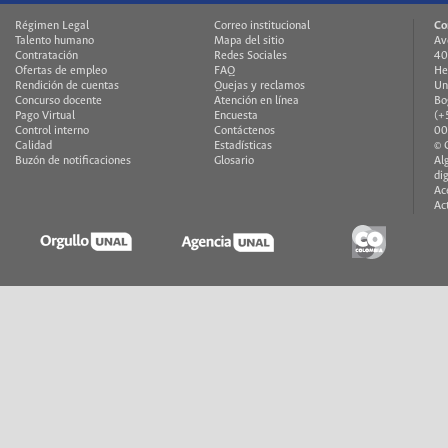
Régimen Legal
Correo institucional
Co
Talento humano
Mapa del sitio
Av
Contratación
Redes Sociales
40
Ofertas de empleo
FAQ
He
Rendición de cuentas
Quejas y reclamos
Un
Concurso docente
Atención en línea
Bo
Pago Virtual
Encuesta
(+
Control interno
Contáctenos
00
Calidad
Estadísticas
© 
Buzón de notificaciones
Glosario
Al
di
Ac
Ac