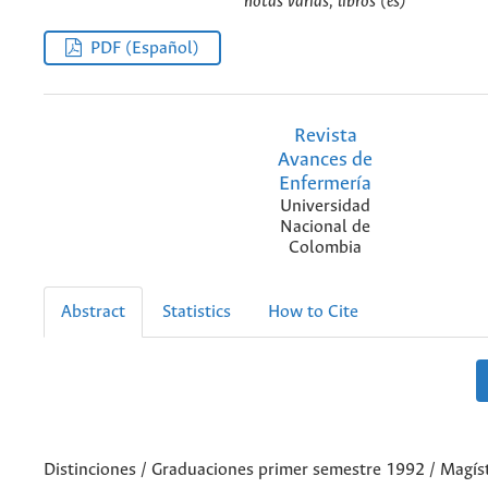
notas varias, libros (es)
PDF (Español)
Revista
Avances de
Enfermería
Universidad
Nacional de
Colombia
Abstract
Statistics
How to Cite
Distinciones / Graduaciones primer semestre 1992 / Magís