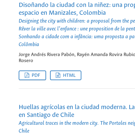
Disoñando la ciudad con la niñez: una prop
espacio en Manizales, Colombia
Designing the city with children: a proposal from the p
Rêver la ville avec l’enfance : une proposition de la pe
Sonhando a cidade com a infância: uma proposta a par
Colômbia
Jorge Andrés Rivera Pabón, Rayén Amanda Rovira Rubio
Rosero
PDF
HTML
Huellas agrícolas en la ciudad moderna. La 
en Santiago de Chile
Agricultural traces in the modern city. The Portales ne
Chile