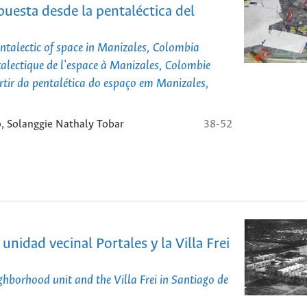
uesta desde la pentaléctica del
entalectic of space in Manizales, Colombia
ntalectique de l'espace à Manizales, Colombie
tir da pentalética do espaço em Manizales,
, Solanggie Nathaly Tobar
38-52
unidad vecinal Portales y la Villa Frei
ighborhood unit and the Villa Frei in Santiago de