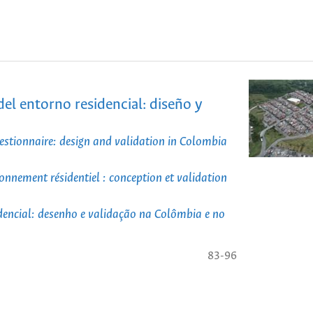
del entorno residencial: diseño y
estionnaire: design and validation in Colombia
ronnement résidentiel : conception et validation
idencial: desenho e validação na Colômbia e no
83-96