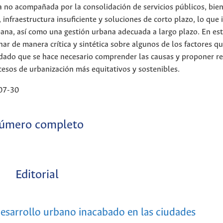
a no acompañada por la consolidación de servicios públicos, bien
 infraestructura insuficiente y soluciones de corto plazo, lo que
ana, así como una gestión urbana adecuada a largo plazo. En est
nar de manera crítica y sintética sobre algunos de los factores q
dado que se hace necesario comprender las causas y proponer r
cesos de urbanización más equitativos y sostenibles.
07-30
úmero completo
Editorial
desarrollo urbano inacabado en las ciudades