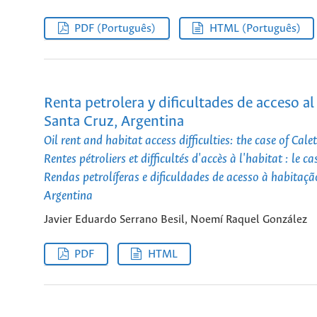
PDF (Português)
HTML (Português)
Renta petrolera y dificultades de acceso al 
Santa Cruz, Argentina
Oil rent and habitat access difficulties: the case of Cal
Rentes pétroliers et difficultés d'accès à l'habitat : le 
Rendas petrolíferas e dificuldades de acesso à habitaçã
Argentina
Javier Eduardo Serrano Besil, Noemí Raquel González
PDF
HTML