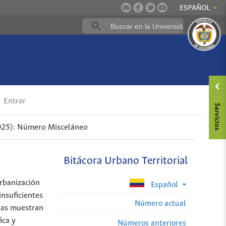
ESPAÑOL
Entrar
025): Número Misceláneo
Bitácora Urbano Territorial
rbanización
Español
nsuficientes
Número actual
anas muestran
ica y
Números anteriores