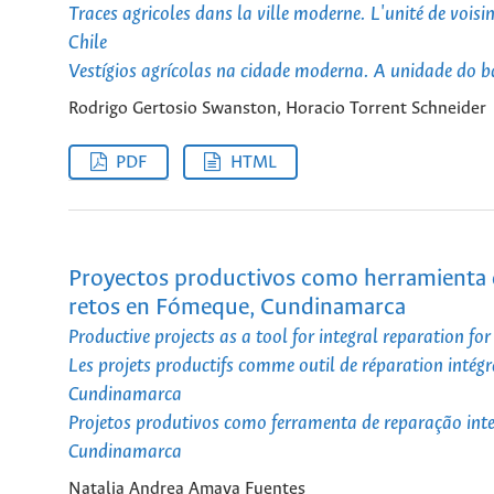
Traces agricoles dans la ville moderne. L'unité de voisin
Chile
Vestígios agrícolas na cidade moderna. A unidade do ba
Rodrigo Gertosio Swanston, Horacio Torrent Schneider
PDF
HTML
Proyectos productivos como herramienta de
retos en Fómeque, Cundinamarca
Productive projects as a tool for integral reparation f
Les projets productifs comme outil de réparation intégr
Cundinamarca
Projetos produtivos como ferramenta de reparação int
Cundinamarca
Natalia Andrea Amaya Fuentes