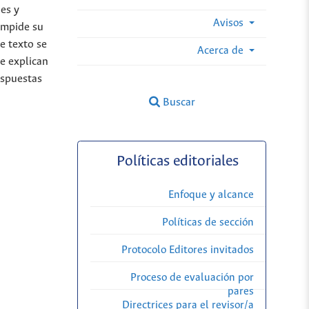
es y
Avisos
 impide su
e texto se
Acerca de
ue explican
espuestas
Buscar
Políticas editoriales
Enfoque y alcance
Políticas de sección
Protocolo Editores invitados
Proceso de evaluación por
pares
Directrices para el revisor/a