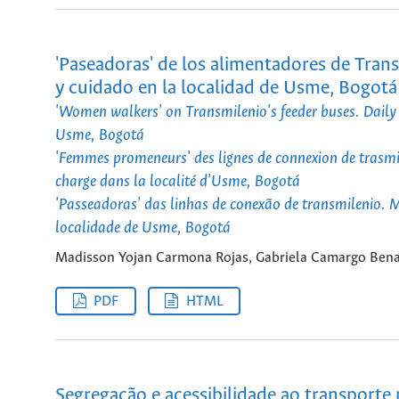
'Paseadoras' de los alimentadores de Tran
y cuidado en la localidad de Usme, Bogotá
'Women walkers' on Transmilenio's feeder buses. Daily m
Usme, Bogotá
'Femmes promeneurs' des lignes de connexion de trasmil
charge dans la localité d'Usme, Bogotá
'Passeadoras' das linhas de conexão de transmilenio. 
localidade de Usme, Bogotá
Madisson Yojan Carmona Rojas, Gabriela Camargo Ben
PDF
HTML
Segregação e acessibilidade ao transporte