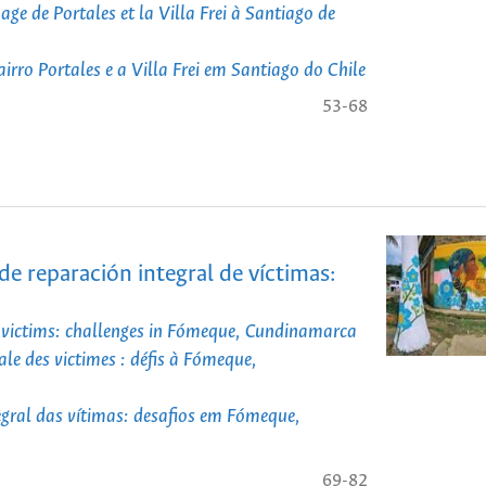
age de Portales et la Villa Frei à Santiago de
irro Portales e a Villa Frei em Santiago do Chile
53-68
 reparación integral de víctimas:
or victims: challenges in Fómeque, Cundinamarca
ale des victimes : défis à Fómeque,
egral das vítimas: desafios em Fómeque,
69-82