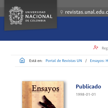
revistas.unal.edu.
Regi
Está en:
Portal de Revistas UN
/
Ensayos: H
Publicado
1998-01-01