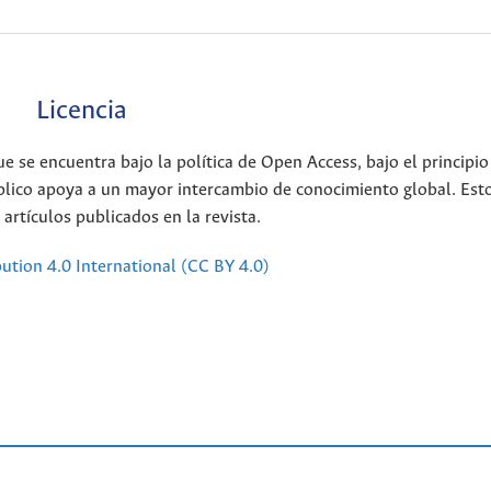
Licencia
ue se encuentra bajo la política de Open Access, bajo el principi
úblico apoya a un mayor intercambio de conocimiento global. Est
artículos publicados en la revista.
bution 4.0 International (CC BY 4.0)