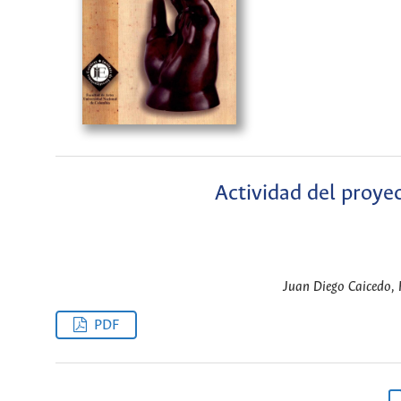
Actividad del proye
Juan Diego Caicedo, R
PDF