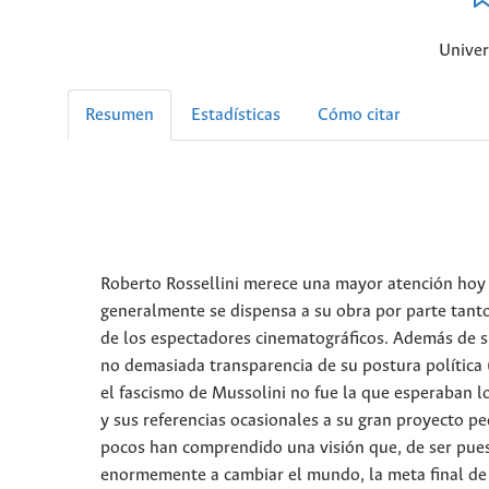
Univer
Resumen
Estadísticas
Cómo citar
Roberto Rossellini merece una mayor atención hoy 
generalmente se dispensa a su obra por parte tanto
de los espectadores cinematográficos. Además de si
no demasiada transparencia de su postura política (
el fascismo de Mussolini no fue la que esperaban l
y sus referencias ocasionales a su gran proyecto p
pocos han comprendido una visión que, de ser puest
enormemente a cambiar el mundo, la meta final de 