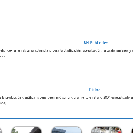
IBN Publindex
Publindex es un sistema colombiano para la clasificación, actualización, escalafonamiento y c
bia.
Dialnet
e la producción científica hispana que inició su funcionamiento en el año 2001 especializado e
paña).