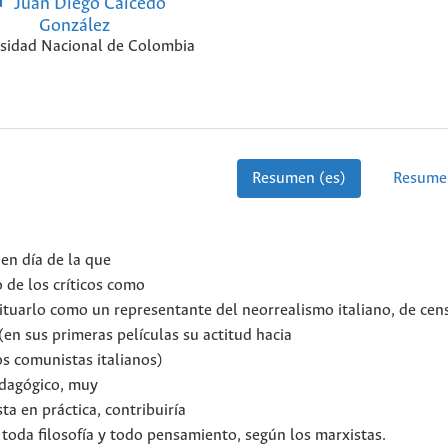
Juan Diego Caicedo
González
sidad Nacional de Colombia
Resumen (es)
Resume
en día de la que
 de los críticos como
tuarlo como un representante del neorrealismo italiano, de cens
en sus primeras películas su actitud hacia
os comunistas italianos)
edagógico, muy
a en práctica, contribuiría
toda filosofía y todo pensamiento, según los marxistas.