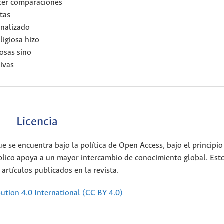
ecer comparaciones
itas
analizado
ligiosa hizo
iosas sino
ivas
Licencia
ue se encuentra bajo la política de Open Access, bajo el principi
úblico apoya a un mayor intercambio de conocimiento global. Est
artículos publicados en la revista.
bution 4.0 International (CC BY 4.0)