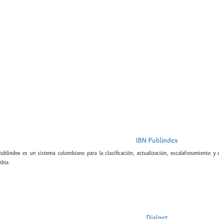
IBN Publindex
Publindex es un sistema colombiano para la clasificación, actualización, escalafonamiento y c
bia.
Dialnet