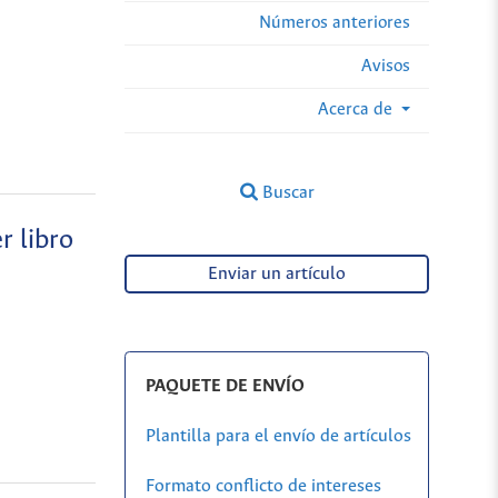
Números anteriores
Avisos
Acerca de
Buscar
r libro
Enviar un artículo
PAQUETE DE ENVÍO
Plantilla para el envío de artículos
Formato conflicto de intereses