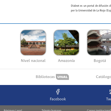
Dialnet es un portal de difusión d
por la Universidad de La Rioja (Es
Nivel nacional
Amazonía
Bogotá
Bibliotecas
Catálog
Facebook
Tw
Régimen Legal
Talento humano
Correo institucional