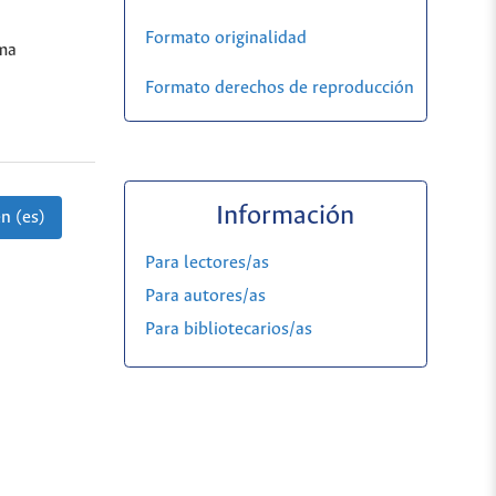
Formato originalidad
ma
Formato derechos de reproducción
Información
n (es)
Para lectores/as
Para autores/as
Para bibliotecarios/as