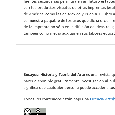
fuentes secundarias permitirá en un futuro establ
con los productos visuales de otras imprentas jesu
de América, como las de México y Puebla. El libro 
es muestra palpable de los usos que dicha orden re
de la imprenta no sólo en la difusión de ideas relig
también como medio auxiliar en sus labores educat
Ensayos: Historia y Teoría del Arte
es una revista q
hacer disponible gratuitamente investigación al p
significa que cualquier persona puede acceder a los 
Todos los contenidos están bajo una
Licencia Attri