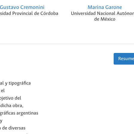
Gustavo Cremonini
Marina Garone
sidad Provincial de Córdoba
Universidad Nacional Autóno
de México
Resume
al y tipográfica
 el
jetivo del
 dicha obra,
gráficas argentinas
 y
a de diversas