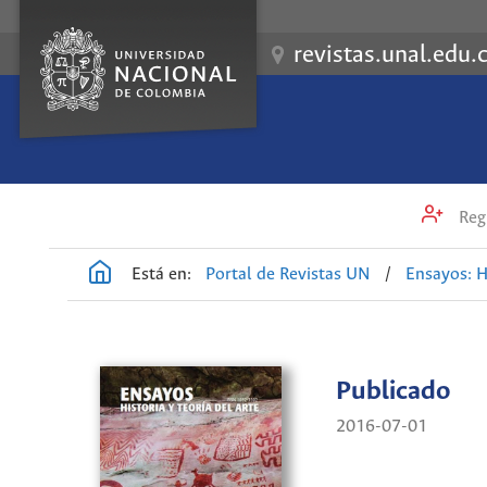
revistas.unal.edu.
Regi
Está en:
Portal de Revistas UN
/
Ensayos: H
Publicado
2016-07-01