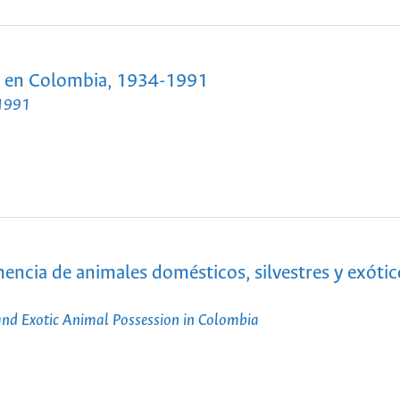
os en Colombia, 1934-1991
-1991
nencia de animales domésticos, silvestres y exótic
and Exotic Animal Possession in Colombia