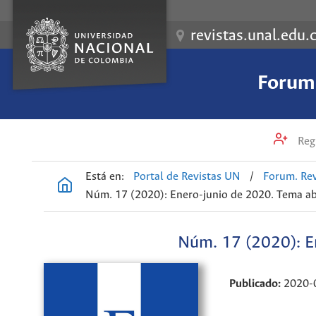
revistas.unal.edu.
Forum.
Regi
Está en:
Portal de Revistas UN
/
Forum. Rev
Núm. 17 (2020): Enero-junio de 2020. Tema ab
Núm. 17 (2020): E
Publicado:
2020-