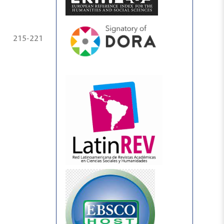
215-221