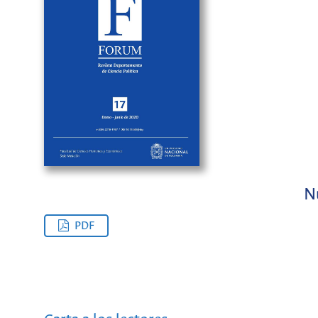
N
PDF