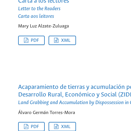
Carta a los lectores
Letter to the Readers
Carta aos leitores
Mary Luz Alzate-Zuluaga
PDF
XML
Acaparamiento de tierras y acumulación p
Desarrollo Rural, Económico y Social (ZI
Land Grabbing and Accumulation by Dispossession in 
Álvaro Germán Torres-Mora
PDF
XML