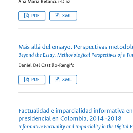
Ana María Betancur-Díaz
PDF
XML
Más allá del ensayo. Perspectivas metodoló
Beyond the Essay. Methodological Perspectives of a F
Daniel Del Castillo-Rengifo
PDF
XML
Factualidad e imparcialidad informativa en
presidencial en Colombia, 2014 -2018
Informative Factuality and Impartiality in the Digital