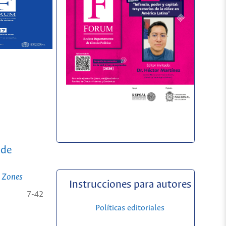
 de
 Zones
Instrucciones para autores
7-42
Políticas editoriales