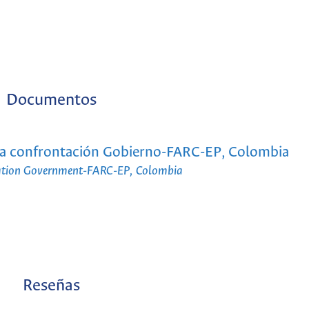
Documentos
n la confrontación Gobierno-FARC-EP, Colombia
ontation Government-FARC-EP, Colombia
Reseñas