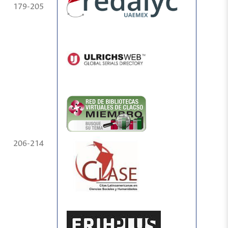
179-205
206-214