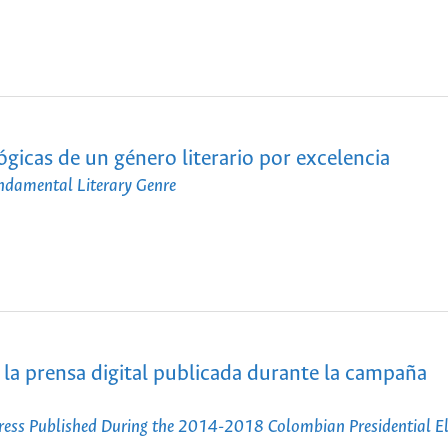
gicas de un género literario por excelencia
undamental Literary Genre
 la prensa digital publicada durante la campaña
 Press Published During the 2014-2018 Colombian Presidential E