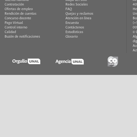
Contratación
Redes Sociales
40
Ofertas de empleo
FAQ
He
Rendición de cuentas
Quejas y reclamos
Un
Concurso docente
Atención en línea
Bo
Pago Virtual
Encuesta
(+
Control interno
Contáctenos
00
Calidad
Estadísticas
© 
Buzón de notificaciones
Glosario
Al
di
Ac
Ac