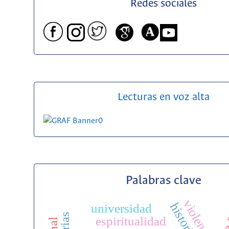
Redes sociales
Lecturas en voz alta
Palabras clave
violencia
universidad
espiritualidad