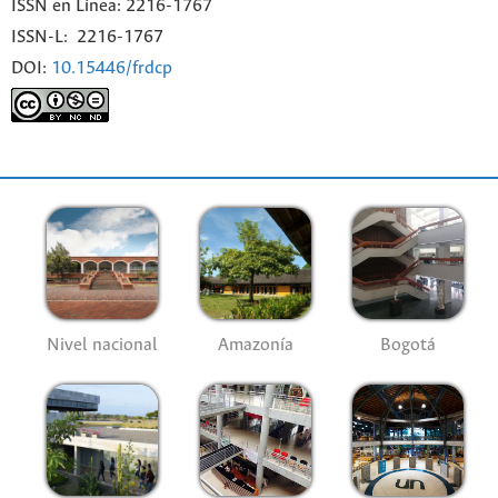
ISSN en Línea: 2216-1767
ISSN-L: 2216-1767
DOI:
10.15446/frdcp
Nivel nacional
Amazonía
Bogotá