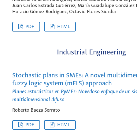
Juan Carlos Estrada Gutiérrez, María Guadalupe González
Horacio Gómez Rodríguez, Octavio Flores Siordia
PDF
HTML
Industrial Engineering
Stochastic plans in SMEs: A novel multidime
fuzzy logic system (mFLS) approach
Planes estocásticos en PyMEs: Novedoso enfoque de un si
multidimensional difuso
Roberto Baeza Serrato
PDF
HTML