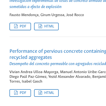
Investigación experimental de losas de concreto armado 
sometidas a efecto de explosión
Fausto Mendonça, Girum Urgessa, José Rocco
PDF
HTML
Performance of pervious concrete containi
recycled aggregates
Desempeño del concreto permeable con agregados recicl
Vivian Andrea Ulloa-Mayorga, Manuel Antonio Uribe-Garc
Diego Paúl Paz-Gómez, Yezid Alexander Alvarado, Benjamí
Torres, Isabel Gasch
PDF
HTML