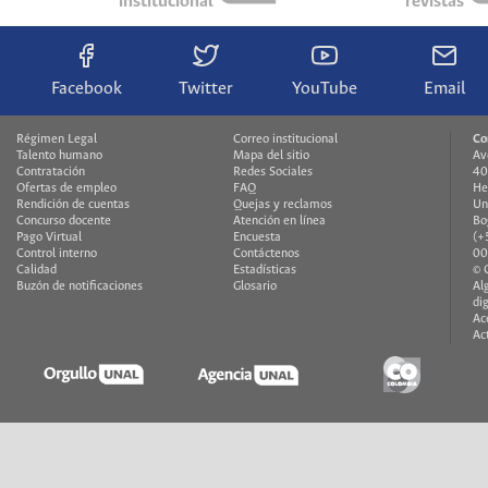
institucional
revistas
Facebook
Twitter
YouTube
Email
Régimen Legal
Correo institucional
Co
Talento humano
Mapa del sitio
Av
Contratación
Redes Sociales
40
Ofertas de empleo
FAQ
He
Rendición de cuentas
Quejas y reclamos
Un
Concurso docente
Atención en línea
Bo
Pago Virtual
Encuesta
(+
Control interno
Contáctenos
00
Calidad
Estadísticas
© 
Buzón de notificaciones
Glosario
Al
di
Ac
Ac