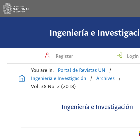
Ingeniería e Investigac
Register
Login
You are in:
Portal de Revistas UN
/
Ingeniería e Investigación
/
Archives
/
Vol. 38 No. 2 (2018)
Ingeniería e Investigación