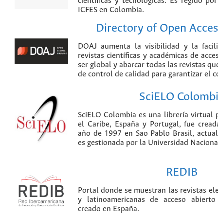
científicas y tecnológicas. Es regido p
ICFES en Colombia.
Directory of Open Acces
DOAJ aumenta la visibilidad y la faci
revistas científicas y académicas de acce
ser global y abarcar todas las revistas qu
de control de calidad para garantizar el 
SciELO Colomb
SciELO Colombia es una librería virtual 
el Caribe, España y Portugal, fue crea
año de 1997 en Sao Pablo Brasil, actu
es gestionada por la Universidad Nacion
REDIB
Portal donde se muestran las revistas el
y latinoamericanas de acceso abierto
creado en España.