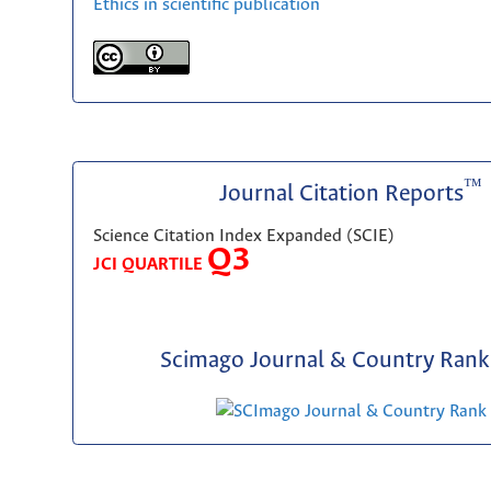
Ethics in scientific publication
™
Journal Citation Reports
Science Citation Index Expanded (SCIE)
Q3
JCI QUARTILE
Scimago Journal & Country Rank 