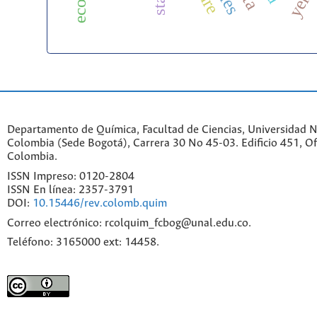
Departamento de Química, Facultad de Ciencias, Universidad N
Colombia (Sede Bogotá), Carrera 30 No 45-03. Edificio 451, Of
Colombia.
ISSN Impreso: 0120-2804
ISSN En línea: 2357-3791
DOI:
10.15446/rev.colomb.quim
Correo electrónico: rcolquim_fcbog@unal.edu.co.
Teléfono: 3165000 ext: 14458.