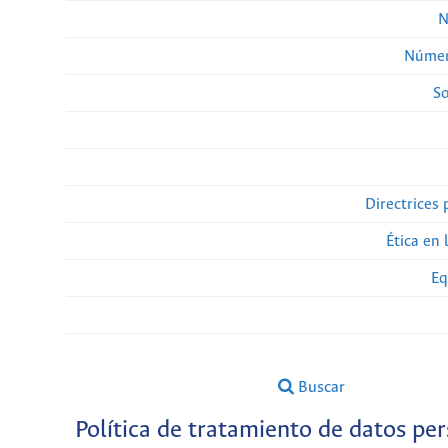
N
Númer
So
Directrices 
Ética en 
Eq
Buscar
Política de tratamiento de datos pe