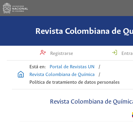
Revista Colombiana de Q
Registrarse
Entra
Está en:
Portal de Revistas UN
/
Revista Colombiana de Química
/
Política de tratamiento de datos personales
Revista Colombiana de Químic