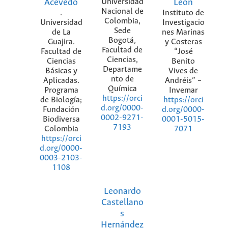
Acevedo
Universidad
León
Nacional de
.
Instituto de
Colombia,
Universidad
Investigacio
Sede
de La
nes Marinas
Bogotá,
Guajira.
y Costeras
Facultad de
Facultad de
“José
Ciencias,
Ciencias
Benito
Departame
Básicas y
Vives de
nto de
Aplicadas.
Andréis” –
Química
Programa
Invemar
https://orci
de Biología;
https://orci
d.org/0000-
Fundación
d.org/0000-
0002-9271-
Biodiversa
0001-5015-
7193
Colombia
7071
https://orci
d.org/0000-
0003-2103-
1108
Leonardo
Castellano
s
Hernández