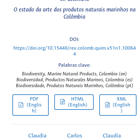
O estado da arte dos produtos naturais marinhos na
Colômbia
DOI:
https://doi.org/10.15446/rev.colomb.quim.v51n1.10064
4
Palabras clave:
Biodiversity, Marine Natural Products, Colombia (en)
Biodiversidad, Productos Naturales Marinos, Colombia (es)
Biodiversidade, Produtos Naturais Marinhos, Colômbia (pt)
PDF
HTML
XML
(Englis
(English)
(English
h)
)
Claudia
Carlos
Claudia