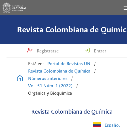
Revista Colombiana de Químic
Registrarse
Entrar
Está en:
Portal de Revistas UN
/
Revista Colombiana de Química
/
Números anteriores
/
Vol. 51 Núm. 1 (2022)
/
Orgánica y Bioquímica
Revista Colombiana de Química
Español