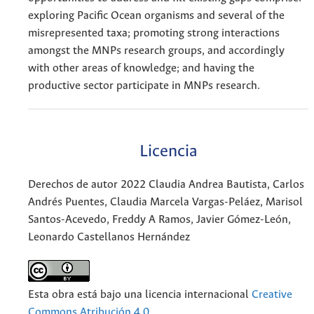
exploring Pacific Ocean organisms and several of the
misrepresented taxa; promoting strong interactions
amongst the MNPs research groups, and accordingly
with other areas of knowledge; and having the
productive sector participate in MNPs research.
Licencia
Derechos de autor 2022 Claudia Andrea Bautista, Carlos
Andrés Puentes, Claudia Marcela Vargas-Peláez, Marisol
Santos-Acevedo, Freddy A Ramos, Javier Gómez-León,
Leonardo Castellanos Hernández
Esta obra está bajo una licencia internacional
Creative
Commons Atribución 4.0
.