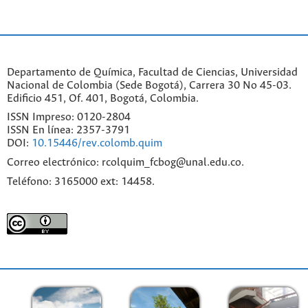
Departamento de Química, Facultad de Ciencias, Universidad
Nacional de Colombia (Sede Bogotá), Carrera 30 No 45-03.
Edificio 451, Of. 401, Bogotá, Colombia.
ISSN Impreso: 0120-2804
ISSN En línea: 2357-3791
DOI:
10.15446/rev.colomb.quim
Correo electrónico: rcolquim_fcbog@unal.edu.co.
Teléfono: 3165000 ext: 14458.