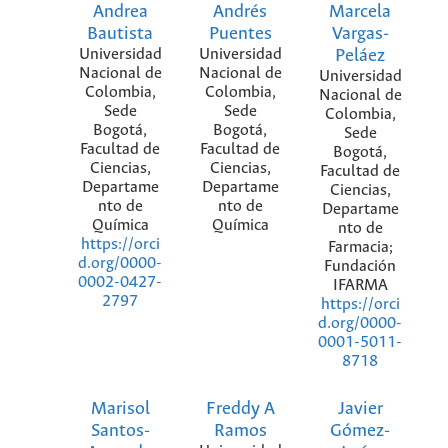
Andrea
Andrés
Marcela
Bautista
Puentes
Vargas-
Universidad
Universidad
Peláez
Nacional de
Nacional de
Universidad
Colombia,
Colombia,
Nacional de
Sede
Sede
Colombia,
Bogotá,
Bogotá,
Sede
Facultad de
Facultad de
Bogotá,
Ciencias,
Ciencias,
Facultad de
Departame
Departame
Ciencias,
nto de
nto de
Departame
Química
Química
nto de
https://orci
Farmacia;
d.org/0000-
Fundación
0002-0427-
IFARMA
2797
https://orci
d.org/0000-
0001-5011-
8718
Marisol
Freddy A
Javier
Santos-
Ramos
Gómez-