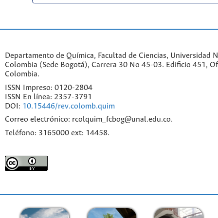
Departamento de Química, Facultad de Ciencias, Universidad N
Colombia (Sede Bogotá), Carrera 30 No 45-03. Edificio 451, Of
Colombia.
ISSN Impreso: 0120-2804
ISSN En línea: 2357-3791
DOI:
10.15446/rev.colomb.quim
Correo electrónico: rcolquim_fcbog@unal.edu.co.
Teléfono: 3165000 ext: 14458.