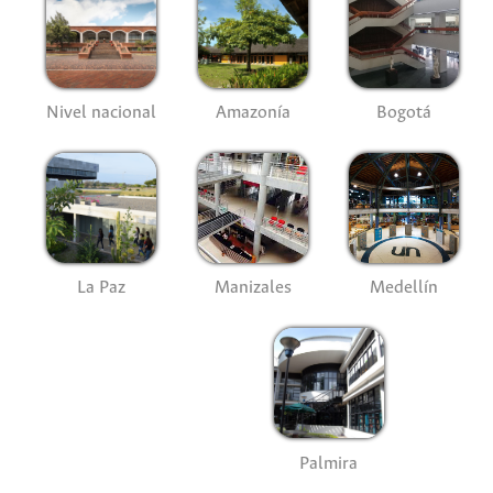
Nivel nacional
Amazonía
Bogotá
La Paz
Manizales
Medellín
Palmira