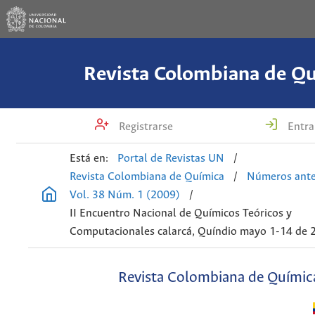
Revista Colombiana de Q
Registrarse
Entra
Está en:
Portal de Revistas UN
/
Revista Colombiana de Química
/
Números ante
Vol. 38 Núm. 1 (2009)
/
II Encuentro Nacional de Químicos Teóricos y
Computacionales calarcá, Quíndio mayo 1-14 de 
Revista Colombiana de Químic