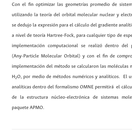
Con el fin optimizar las geometrías promedio de siste
utilizando la teoría del orbital molecular nuclear y ele
se dedujo la expresión para el cálculo del gradiente analít
a nivel de teoría Hartree-Fock, para cualquier tipo de espe
implementación computacional se realizó dentro de
(Any-Particle Molecular Orbital) y con el fin de compro
implementación del método se calcularon las moléculas
H
O, por medio de métodos numéricos y analíticos. El u
2
analíticas dentro del formalismo OMNE permitirá el cálcu
de la estructura núcleo-electrónica de sistemas mole
paquete APMO.