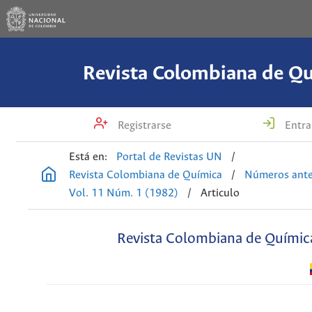
Revista Colombiana de Q
Registrarse
Entra
Está en:
Portal de Revistas UN
/
Revista Colombiana de Química
/
Números ante
Vol. 11 Núm. 1 (1982)
/
Articulo
Revista Colombiana de Químic