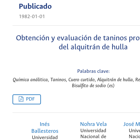
Publicado
1982-01-01
Obtención y evaluación de taninos pr
del alquitrán de hulla
Palabras clave:
Química análitica, Taninos, Cuero curtido, Alquitrán de hulla, R
Bisulfito de sodio (es)
PDF
Inés
Nohra Vela
José M
Ballesteros
Universidad
Univ
Nacional de
Naci
Universidad