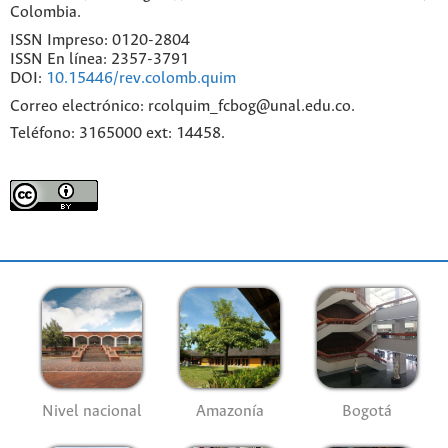
Colombia.
ISSN Impreso: 0120-2804
ISSN En línea: 2357-3791
DOI:
10.15446/rev.colomb.quim
Correo electrónico: rcolquim_fcbog@unal.edu.co.
Teléfono: 3165000 ext: 14458.
Nivel nacional
Amazonía
Bogotá