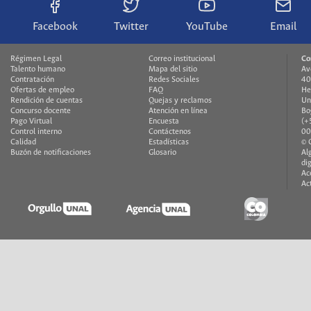
Facebook
Twitter
YouTube
Email
Régimen Legal
Correo institucional
Co
Talento humano
Mapa del sitio
Av
Contratación
Redes Sociales
40
Ofertas de empleo
FAQ
He
Rendición de cuentas
Quejas y reclamos
Un
Concurso docente
Atención en línea
Bo
Pago Virtual
Encuesta
(+
Control interno
Contáctenos
00
Calidad
Estadísticas
© 
Buzón de notificaciones
Glosario
Al
di
Ac
Ac