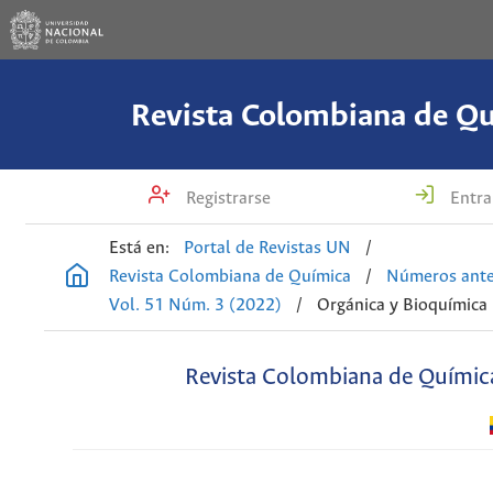
Revista Colombiana de Q
Registrarse
Entra
Está en:
Portal de Revistas UN
/
Revista Colombiana de Química
/
Números ante
Vol. 51 Núm. 3 (2022)
/
Orgánica y Bioquímica
Revista Colombiana de Químic