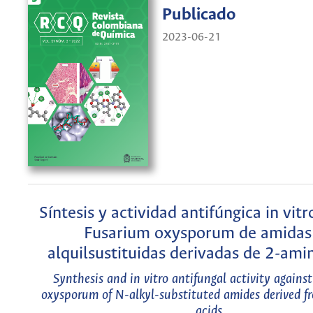
Publicado
2023-06-21
Síntesis y actividad antifúngica in vitr
Fusarium oxysporum de amidas
alquilsustituidas derivadas de 2-ami
Synthesis and in vitro antifungal activity agains
oxysporum of N-alkyl-substituted amides derived 
acids