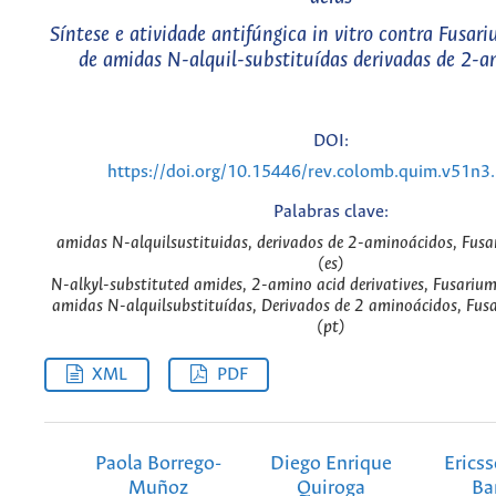
Síntese e atividade antifúngica in vitro contra Fusa
de amidas N-alquil-substituídas derivadas de 2-a
DOI:
https://doi.org/10.15446/rev.colomb.quim.v51n3
Palabras clave:
amidas N-alquilsustituidas, derivados de 2-aminoácidos, Fus
(es)
N-alkyl-substituted amides, 2-amino acid derivatives, Fusariu
amidas N-alquilsubstituídas, Derivados de 2 aminoácidos, Fu
(pt)
XML
PDF
Paola Borrego-
Diego Enrique
Erics
Muñoz
Quiroga
Ba