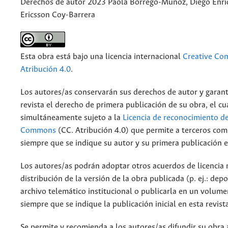
Derechos de autor 2023 Paola Borrego-Muñoz, Diego Enri
Ericsson Coy-Barrera
Esta obra está bajo una licencia internacional
Creative C
Atribución 4.0
.
Los autores/as conservarán sus derechos de autor y garant
revista el derecho de primera publicación de su obra, el cu
simultáneamente sujeto a la
Licencia de reconocimiento de
Commons
(CC. Atribución 4.0) que permite a terceros comp
siempre que se indique su autor y su primera publicación e
Los autores/as podrán adoptar otros acuerdos de licencia 
distribución de la versión de la obra publicada (p. ej.: dep
archivo telemático institucional o publicarla en un volum
siempre que se indique la publicación inicial en esta revist
Se permite y recomienda a los autores/as difundir su obra 