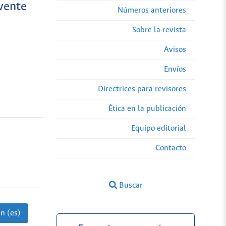
vente
Números anteriores
Sobre la revista
Avisos
Envíos
Directrices para revisores
Ética en la publicación
Equipo editorial
Contacto
Buscar
n (es)