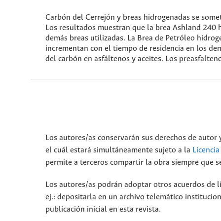
Carbón del Cerrejón y breas hidrogenadas se somet
Los resultados muestran que la brea Ashland 240 h
demás breas utilizadas. La Brea de Petróleo hidrog
incrementan con el tiempo de residencia en los de
del carbón en asfáltenos y aceites. Los preasfalten
Los autores/as conservarán sus derechos de autor y
el cuál estará simultáneamente sujeto a la
Licenci
permite a terceros compartir la obra siempre que se
Los autores/as podrán adoptar otros acuerdos de lic
ej.: depositarla en un archivo telemático instituci
publicación inicial en esta revista.