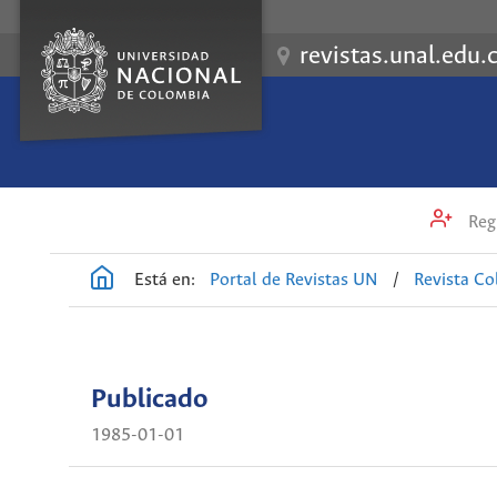
revistas.unal.edu.
Regi
Está en:
Portal de Revistas UN
/
Revista C
Publicado
1985-01-01