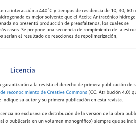
en a interacción a 440°C y tiempos de residencia de 10, 30, 60 
idrogenada es mejor solvente que el Aceite Antracénico hidrog
enada no presentó producción de preasfaltenos, los cuales se
más casos. Se propone una secuencia de rompimiento de la estru
os serían el resultado de reacciones de repolimerización,
Licencia
 garantizarán a la revista el derecho de primera publicación de s
a de reconocimiento de Creative Commons
(CC. Atribución 4.0) q
 indique su autor y su primera publicación en esta revista.
encia no exclusiva de distribución de la versión de la obra publ
onal o publicarla en un volumen monográfico) siempre que se indi