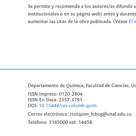
Se permite y recomienda a los autores/as difundir su
institucionales o en su página web) antes y durante
aumentar las citas de la obra publicada. (Véase
El 
Departamento de Química, Facultad de Ciencias, Un
ISSN Impreso: 0120-2804
ISSN En línea: 2357-3791
DOI:
10.15446/rev.colomb.quim
Correo electrónico: rcolquim_fcbog@unal.edu.co.
Teléfono: 3165000 ext: 14458.