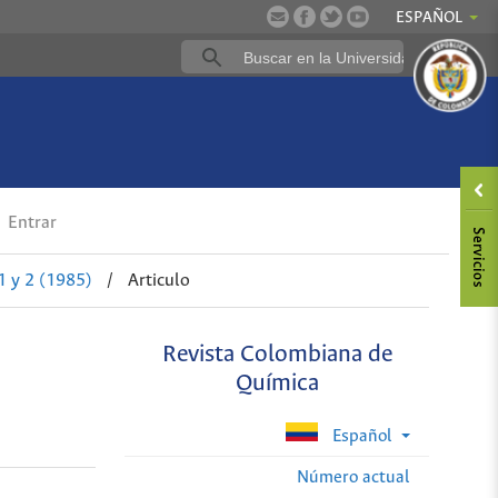
ESPAÑOL
Entrar
1 y 2 (1985)
/
Articulo
Revista Colombiana de
Química
Español
Número actual