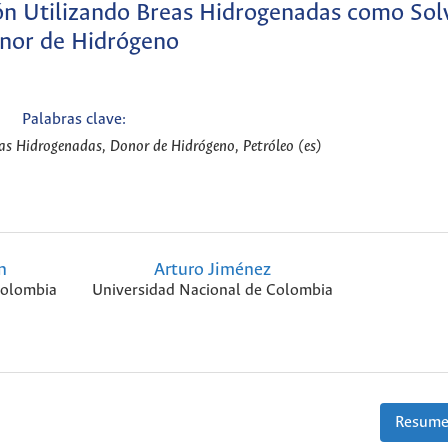
jón Utilizando Breas Hidrogenadas como Sol
nor de Hidrógeno
Palabras clave:
eas Hidrogenadas, Donor de Hidrógeno, Petróleo (es)
n
Arturo Jiménez
Colombia
Universidad Nacional de Colombia
Resume