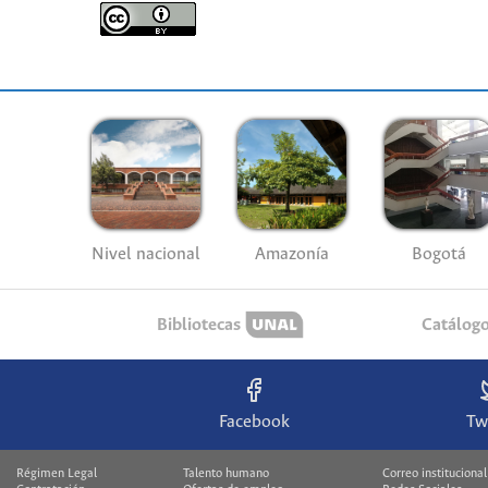
Nivel nacional
Amazonía
Bogotá
Bibliotecas
Catálog
Facebook
Tw
Régimen Legal
Talento humano
Correo institucional