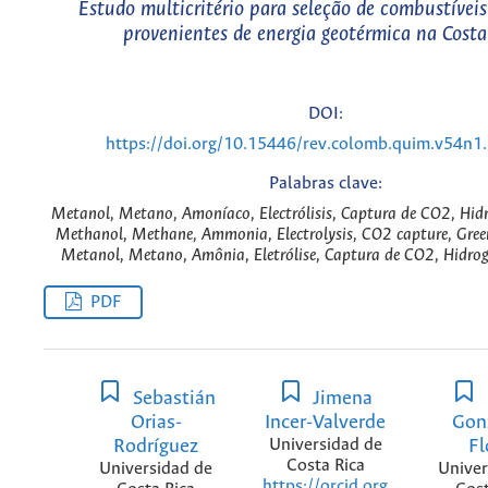
Estudo multicritério para seleção de combustíveis
provenientes de energia geotérmica na Costa
DOI:
https://doi.org/10.15446/rev.colomb.quim.v54n1
Palabras clave:
Metanol, Metano, Amoníaco, Electrólisis, Captura de CO2, Hidr
Methanol, Methane, Ammonia, Electrolysis, CO2 capture, Gree
Metanol, Metano, Amônia, Eletrólise, Captura de CO2, Hidrog
PDF
Sebastián
Jimena
Orias-
Incer-Valverde
Gon
Rodríguez
Universidad de
Fl
Costa Rica
Universidad de
Univer
https://orcid.org