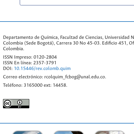
Departamento de Química, Facultad de Ciencias, Universidad N
Colombia (Sede Bogotá), Carrera 30 No 45-03. Edificio 451, Of
Colombia.
ISSN Impreso: 0120-2804
ISSN En línea: 2357-3791
DOI:
10.15446/rev.colomb.quim
Correo electrónico: rcolquim_fcbog@unal.edu.co.
Teléfono: 3165000 ext: 14458.