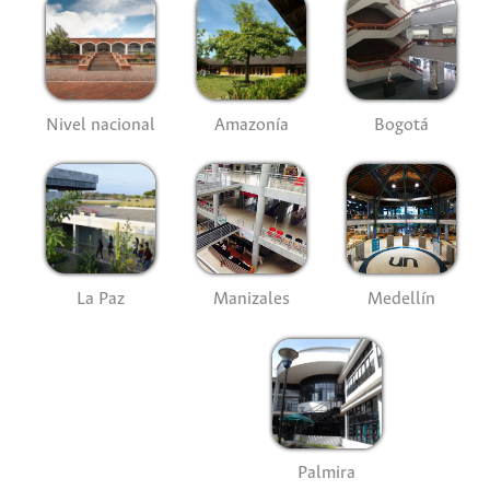
Nivel nacional
Amazonía
Bogotá
La Paz
Manizales
Medellín
Palmira