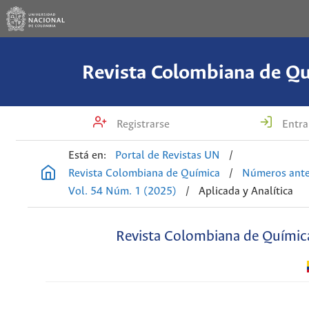
Revista Colombiana de Q
Registrarse
Entra
Está en:
Portal de Revistas UN
/
Revista Colombiana de Química
/
Números ante
Vol. 54 Núm. 1 (2025)
/
Aplicada y Analítica
Revista Colombiana de Químic