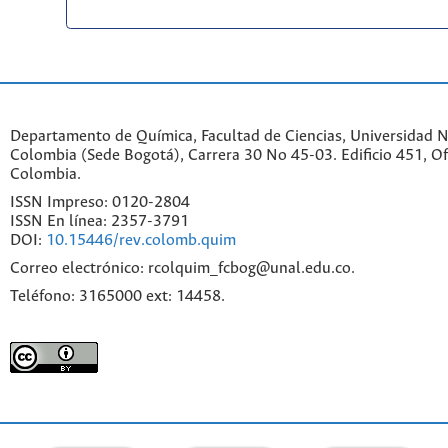
Departamento de Química, Facultad de Ciencias, Universidad N
Colombia (Sede Bogotá), Carrera 30 No 45-03. Edificio 451, Of
Colombia.
ISSN Impreso: 0120-2804
ISSN En línea: 2357-3791
DOI:
10.15446/rev.colomb.quim
Correo electrónico: rcolquim_fcbog@unal.edu.co.
Teléfono: 3165000 ext: 14458.