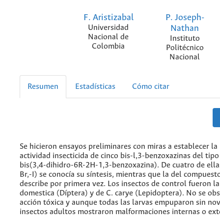
F. Aristizabal
P. Joseph-
Universidad
Nathan
Nacional de
Instituto
Colombia
Politécnico
Nacional
Resumen
Estadísticas
Cómo citar
Se hicieron ensayos preliminares con miras a establecer la
actividad insecticida de cinco bis-l,3-benzoxazinas del tipo
bis(3,4-dihidro-6R-2H-1,3-benzoxazina). De cuatro de ellas
Br,-I) se conocía su síntesis, mientras que la del compuest
describe por primera vez. Los insectos de control fueron l
domestica (Díptera) y de C. carye (Lepidoptera). No se ob
acción tóxica y aunque todas las larvas empuparon sin nov
insectos adultos mostraron malformaciones internas o ext