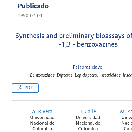
Publicado
1990-07-01
Synthesis and preliminary bioassays o
-1,3 - benzoxazines
Palabras clave:
Benzoxazinas, Dípteras, Lepidoptera, Insecticidas, Insec
PDF
A. Rivera
J. Calle
M. Z
Universidad
Universidad
Univ
Nacional de
Nacional de
Naci
Colombia
Colombia
Col