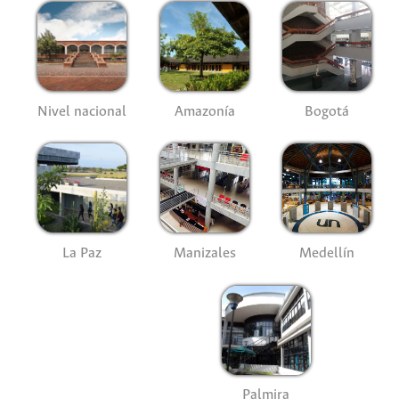
Nivel nacional
Amazonía
Bogotá
La Paz
Manizales
Medellín
Palmira