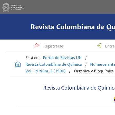
Revista Colombiana de Q
Registrarse
Entra
Está en:
Portal de Revistas UN
/
Revista Colombiana de Química
/
Números ante
Vol. 19 Núm. 2 (1990)
/
Orgánica y Bioquímica
Revista Colombiana de Químic