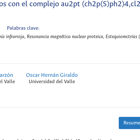
os con el complejo au2pt (ch2p(S)ph2)4,cl
Palabras clave:
ía infrarroja, Resonancia magnética nuclear proteica, Estequiomctrías (
arzón
Oscar Hernán Giraldo
l Valle
Universidad del Valle
Resume