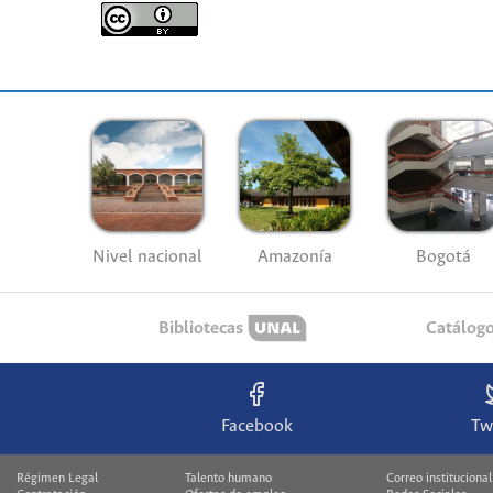
Nivel nacional
Amazonía
Bogotá
Bibliotecas
Catálog
Facebook
Tw
Régimen Legal
Talento humano
Correo institucional