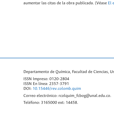
aumentar las citas de la obra publicada. (Véase
El 
Departamento de Química, Facultad de Ciencias, Un
ISSN Impreso: 0120-2804
ISSN En línea: 2357-3791
DOI:
10.15446/rev.colomb.quim
Correo electrónico: rcolquim_fcbog@unal.edu.co.
Teléfono: 3165000 ext: 14458.