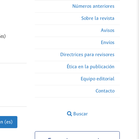
2
Números anteriores
Sobre la revista
Avisos
es)
Envíos
Directrices para revisores
Ética en la publicación
Equipo editorial
Contacto
Buscar
n (es)