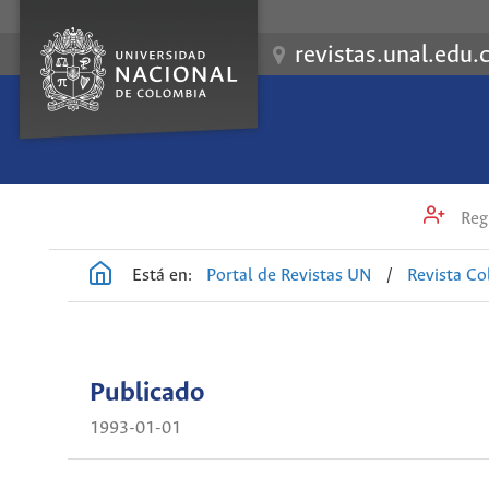
revistas.unal.edu.
Regi
Está en:
Portal de Revistas UN
/
Revista C
Publicado
1993-01-01