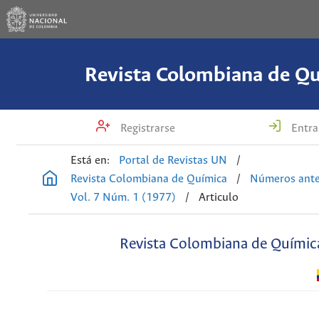
Revista Colombiana de Q
Registrarse
Entra
Está en:
Portal de Revistas UN
/
Revista Colombiana de Química
/
Números ante
Vol. 7 Núm. 1 (1977)
/
Articulo
Revista Colombiana de Químic