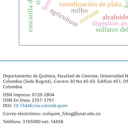
cascarilla de café
coordinación de plata
agriculture
milho
estrume
alcaloid
digestión an
sulfatos de
Departamento de Química, Facultad de Ciencias, Universidad N
Colombia (Sede Bogotá), Carrera 30 No 45-03. Edificio 451, Of
Colombia.
ISSN Impreso: 0120-2804
ISSN En línea: 2357-3791
DOI:
10.15446/rev.colomb.quim
Correo electrónico: rcolquim_fcbog@unal.edu.co.
Teléfono: 3165000 ext: 14458.