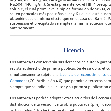
Na,S04 (140 mg/ml). Si está presente K+, el HBF4 precipi
soluble, el cual promueve la rápida formación de SrS04, cr
sal en partículas más pequeñas si hay K+ que si está ausen
obteniéndose el mismo efecto que en el caso del Ba + 2. P
suspensión el precipitado se emplea la misma solución que
anteriormente.
Licencia
Los autores/as conservarán sus derechos de autor y garant
revista el derecho de primera publicación de su obra, el cu
simultáneamente sujeto a la
Licencia de reconocimiento de
Commons
(CC. Atribución 4.0) que permite a terceros comp
siempre que se indique su autor y su primera publicación e
Los autores/as podrán adoptar otros acuerdos de licencia 
distribución de la versión de la obra publicada (p. ej.: dep
archivo telemático institucional o publicarla en un volum