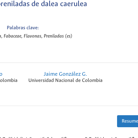
reniladas de dalea caerulea
Palabras clave:
a, Fabaceae, Flavonas, Preniladas (es)
o
Jaime González G.
Colombia
Universidad Nacional de Colombia
Resume