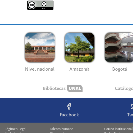
Nivel nacional
Amazonía
Bogotá
Bibliotecas
Catálog
Facebook
Tw
Régimen Legal
Talento humano
Correo institucional