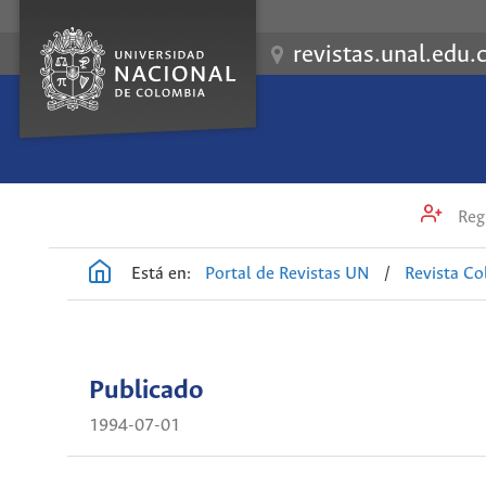
revistas.unal.edu.
Regi
Está en:
Portal de Revistas UN
/
Revista C
Publicado
1994-07-01