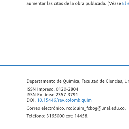
aumentar las citas de la obra publicada. (Véase
El 
Departamento de Química, Facultad de Ciencias, Un
ISSN Impreso: 0120-2804
ISSN En línea: 2357-3791
DOI:
10.15446/rev.colomb.quim
Correo electrónico: rcolquim_fcbog@unal.edu.co.
Teléfono: 3165000 ext: 14458.