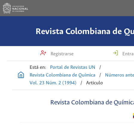
Revista Colombiana de Q
Registrarse
Entra
Está en:
Portal de Revistas UN
/
Revista Colombiana de Química
/
Números ante
Vol. 23 Núm. 2 (1994)
/
Articulo
Revista Colombiana de Químic