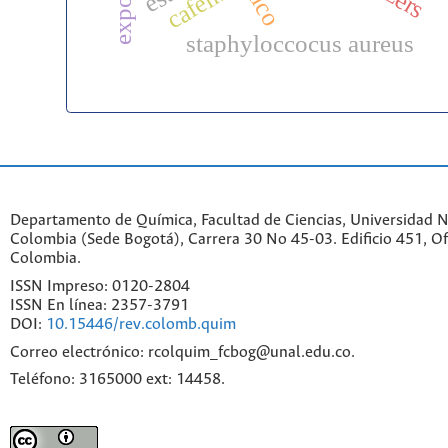
cafeína
staphyloccocus aureus
Departamento de Química, Facultad de Ciencias, Universidad N
Colombia (Sede Bogotá), Carrera 30 No 45-03. Edificio 451, Of
Colombia.
ISSN Impreso: 0120-2804
ISSN En línea: 2357-3791
DOI:
10.15446/rev.colomb.quim
Correo electrónico: rcolquim_fcbog@unal.edu.co.
Teléfono: 3165000 ext: 14458.