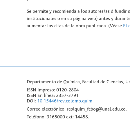
Se permite y recomienda a los autores/as difundir su
institucionales o en su página web) antes y durante
aumentar las citas de la obra publicada. (Véase
El 
Departamento de Química, Facultad de Ciencias, Un
ISSN Impreso: 0120-2804
ISSN En línea: 2357-3791
DOI:
10.15446/rev.colomb.quim
Correo electrónico: rcolquim_fcbog@unal.edu.co.
Teléfono: 3165000 ext: 14458.