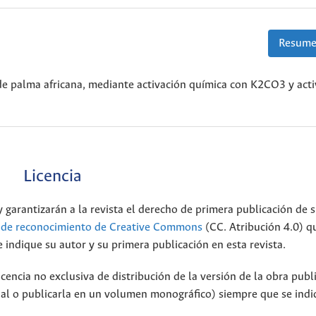
Resume
de palma africana, mediante activación química con K2CO3 y act
Licencia
 garantizarán a la revista el derecho de primera publicación de s
a de reconocimiento de Creative Commons
(CC. Atribución 4.0) q
 indique su autor y su primera publicación en esta revista.
encia no exclusiva de distribución de la versión de la obra publ
onal o publicarla en un volumen monográfico) siempre que se indi