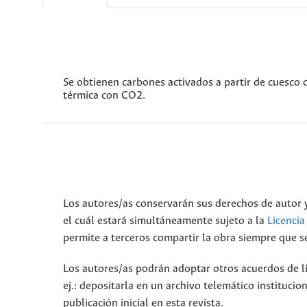
Se obtienen carbones activados a partir de cuesco 
térmica con CO2.
Los autores/as conservarán sus derechos de autor y
el cuál estará simultáneamente sujeto a la
Licenci
permite a terceros compartir la obra siempre que se
Los autores/as podrán adoptar otros acuerdos de lic
ej.: depositarla en un archivo telemático instituci
publicación inicial en esta revista.