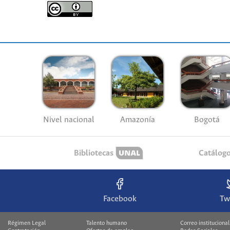
Nivel nacional
Amazonía
Bogotá
Bibliotecas
Catálog
Facebook
Tw
Régimen Legal
Talento humano
Correo institucional