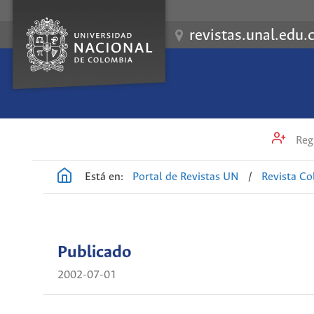
revistas.unal.edu.
Regi
Está en:
Portal de Revistas UN
/
Revista C
Publicado
2002-07-01