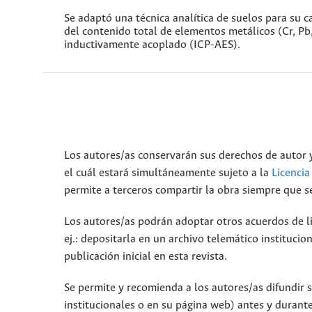
Se adaptó una técnica analítica de suelos para su c
del contenido total de elementos metálicos (Cr, Pb
inductivamente acoplado (ICP-AES).
Los autores/as conservarán sus derechos de autor y
el cuál estará simultáneamente sujeto a la
Licenci
permite a terceros compartir la obra siempre que se
Los autores/as podrán adoptar otros acuerdos de lic
ej.: depositarla en un archivo telemático instituci
publicación inicial en esta revista.
Se permite y recomienda a los autores/as difundir su
institucionales o en su página web) antes y durante