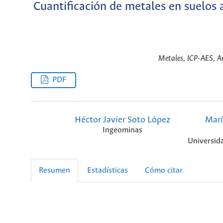
Cuantificación de metales en suelos 
Metales, ICP-AES, Aná
PDF
Héctor Javier Soto López
Marí
Ingeominas
Universid
Resumen
Estadísticas
Cómo citar