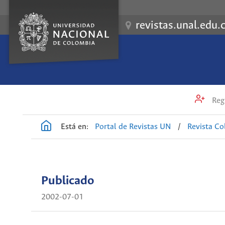
revistas.unal.edu.
Regi
Está en:
Portal de Revistas UN
/
Revista C
Publicado
2002-07-01