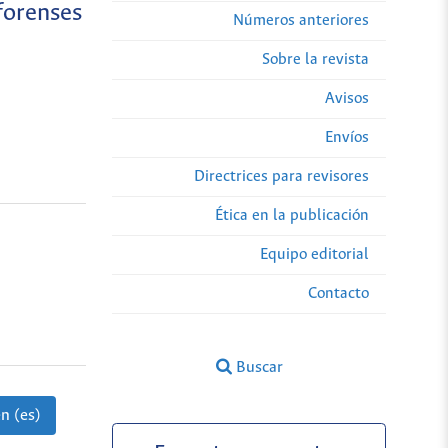
forenses
Números anteriores
Sobre la revista
Avisos
Envíos
Directrices para revisores
Ética en la publicación
Equipo editorial
Contacto
Buscar
n (es)