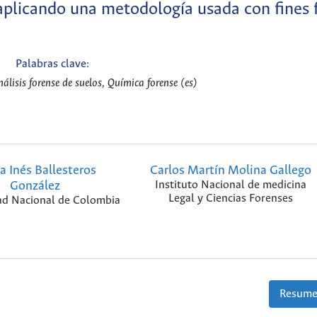
aplicando una metodología usada con fines 
Palabras clave:
lisis forense de suelos, Química forense (es)
a Inés Ballesteros
Carlos Martín Molina Gallego
González
Instituto Nacional de medicina
Legal y Ciencias Forenses
ad Nacional de Colombia
Resume