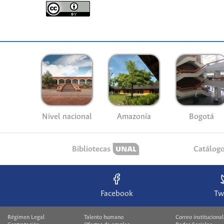
Nivel nacional
Amazonía
Bogotá
Bibliotecas
Catálog
Facebook
Tw
Régimen Legal
Talento humano
Correo institucional