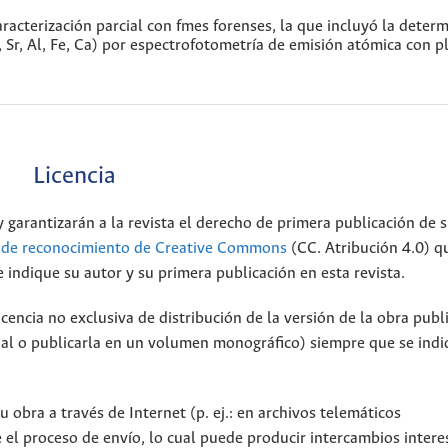
aracterización parcial con fmes forenses, la que incluyó la deter
, Sr, Al, Fe, Ca) por espectrofotometría de emisión atómica con 
Licencia
 garantizarán a la revista el derecho de primera publicación de s
a de reconocimiento de Creative Commons
(CC. Atribución 4.0) q
 indique su autor y su primera publicación en esta revista.
encia no exclusiva de distribución de la versión de la obra publ
onal o publicarla en un volumen monográfico) siempre que se indi
 obra a través de Internet (p. ej.: en archivos telemáticos
 el proceso de envío, lo cual puede producir intercambios intere