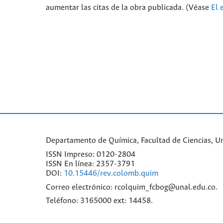
aumentar las citas de la obra publicada. (Véase
El 
Departamento de Química, Facultad de Ciencias, Un
ISSN Impreso: 0120-2804
ISSN En línea: 2357-3791
DOI:
10.15446/rev.colomb.quim
Correo electrónico: rcolquim_fcbog@unal.edu.co.
Teléfono: 3165000 ext: 14458.