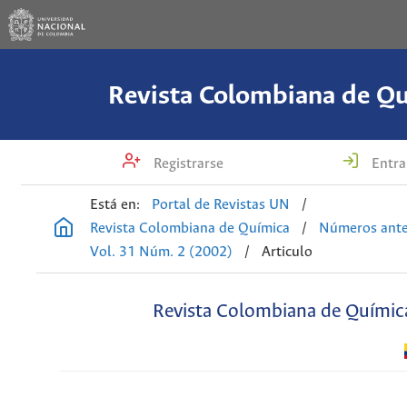
Revista Colombiana de Q
Registrarse
Entra
Está en:
Portal de Revistas UN
/
Revista Colombiana de Química
/
Números ante
Vol. 31 Núm. 2 (2002)
/
Articulo
Revista Colombiana de Químic