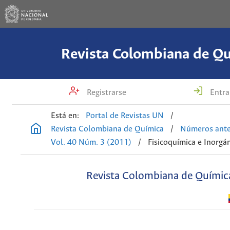
Revista Colombiana de Q
Registrarse
Entra
Está en:
Portal de Revistas UN
/
Revista Colombiana de Química
/
Números ante
Vol. 40 Núm. 3 (2011)
/
Fisicoquímica e Inorgá
Revista Colombiana de Químic