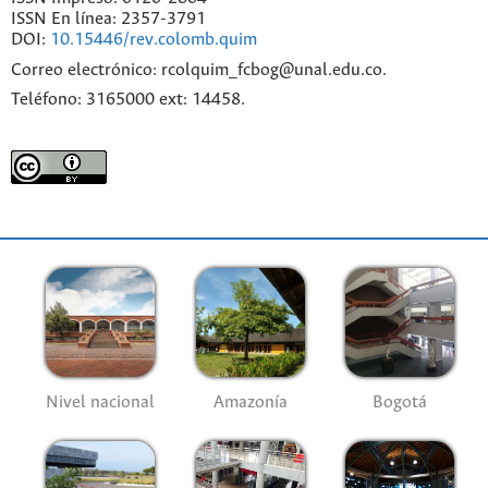
ISSN En línea: 2357-3791
DOI:
10.15446/rev.colomb.quim
Correo electrónico: rcolquim_fcbog@unal.edu.co.
Teléfono: 3165000 ext: 14458.
Nivel nacional
Amazonía
Bogotá