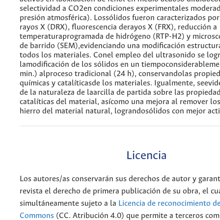
selectividad a CO2en condiciones experimentales moderad
presión atmosférica). Lossólidos fueron caracterizados por
rayos X (DRX), fluorescencia derayos X (FRX), reducción a
temperaturaprogramada de hidrógeno (RTP-H2) y microsco
de barrido (SEM),evidenciando una modificación estructur
todos los materiales. Conel empleo del ultrasonido se log
lamodificación de los sólidos en un tiempoconsiderablem
min.) alproceso tradicional (24 h), conservandolas propied
químicas y catalíticasde los materiales. Igualmente, seevid
de la naturaleza de laarcilla de partida sobre las propied
catalíticas del material, asícomo una mejora al remover lo
hierro del material natural, lograndosólidos con mejor acti
Licencia
Los autores/as conservarán sus derechos de autor y garant
revista el derecho de primera publicación de su obra, el cu
simultáneamente sujeto a la
Licencia de reconocimiento de
Commons
(CC. Atribución 4.0) que permite a terceros comp