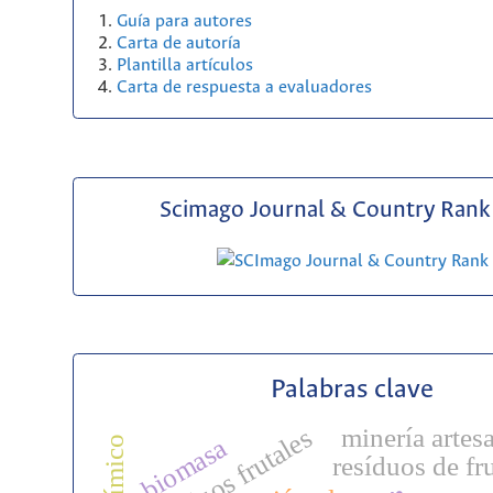
Guía para autores
Carta de autoría
Plantilla artículos
Carta de respuesta a evaluadores
Scimago Journal & Country Rank 
Palabras clave
minería artes
residuos frutales
biomasa
resíduos de fr