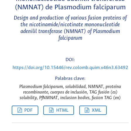
(NMNAT) de Plasmodium falciparum
Design and production of various fusion proteins of
the nicotinamide/nicotinate mononucleotide
adenilil transferase (NMNAT) of Plasmodium
falciparum
DOI:
https://doi.org/10.15446/rev.colomb.quim.v46n3.63492
Palabras clave:
Plasmodium falciparum, solubilidad, NMNAT, proteína
recombinante, cuerpos de inclusión, TAG fusión (es)
solubility, PfNMNAT, inclusion bodies, fusion TAG (en)
PDF
HTML
XML