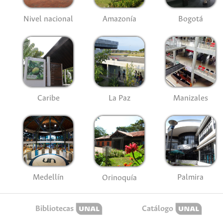
Nivel nacional
Amazonía
Bogotá
Caribe
La Paz
Manizales
Medellín
Palmira
Orinoquía
Bibliotecas
Catálogo