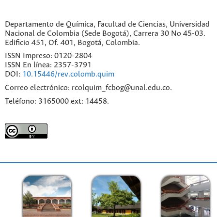
Departamento de Química, Facultad de Ciencias, Universidad
Nacional de Colombia (Sede Bogotá), Carrera 30 No 45-03.
Edificio 451, Of. 401, Bogotá, Colombia.
ISSN Impreso: 0120-2804
ISSN En línea: 2357-3791
DOI:
10.15446/rev.colomb.quim
Correo electrónico: rcolquim_fcbog@unal.edu.co.
Teléfono: 3165000 ext: 14458.