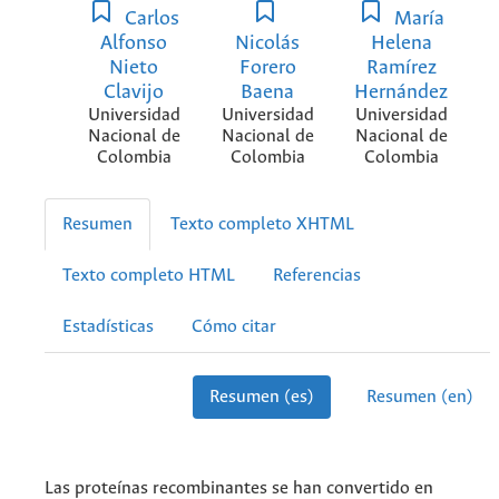
Carlos
María
Alfonso
Nicolás
Helena
Nieto
Forero
Ramírez
Clavijo
Baena
Hernández
Universidad
Universidad
Universidad
Nacional de
Nacional de
Nacional de
Colombia
Colombia
Colombia
Resumen
Texto completo XHTML
Texto completo HTML
Referencias
Estadísticas
Cómo citar
Resumen (es)
Resumen (en)
Las proteínas recombinantes se han convertido en