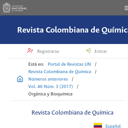
Revista Colombiana de Químic
Registrarse
Entrar
Está en:
Portal de Revistas UN
/
Revista Colombiana de Química
/
Números anteriores
/
Vol. 46 Núm. 3 (2017)
/
Orgánica y Bioquímica
Revista Colombiana de Química
Español