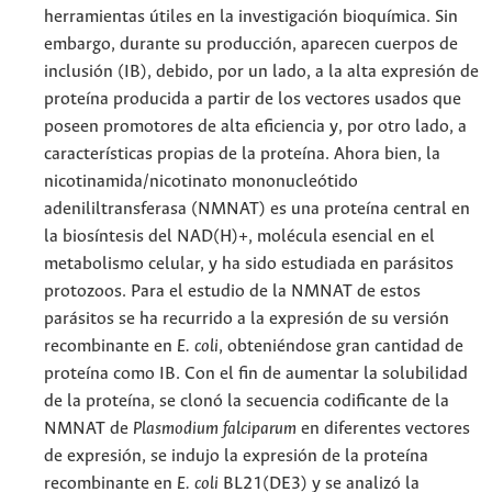
herramientas útiles en la investigación bioquímica. Sin
embargo, durante su producción, aparecen cuerpos de
inclusión (IB), debido, por un lado, a la alta expresión de
proteína producida a partir de los vectores usados que
poseen promotores de alta eficiencia y, por otro lado, a
características propias de la proteína. Ahora bien, la
nicotinamida/nicotinato mononucleótido
adenililtransferasa (NMNAT) es una proteína central en
la biosíntesis del NAD(H)+, molécula esencial en el
metabolismo celular, y ha sido estudiada en parásitos
protozoos. Para el estudio de la NMNAT de estos
parásitos se ha recurrido a la expresión de su versión
recombinante en
E. coli
, obteniéndose gran cantidad de
proteína como IB. Con el fin de aumentar la solubilidad
de la proteína, se clonó la secuencia codificante de la
NMNAT de
Plasmodium falciparum
en diferentes vectores
de expresión, se indujo la expresión de la proteína
recombinante en
E. coli
BL21(DE3) y se analizó la