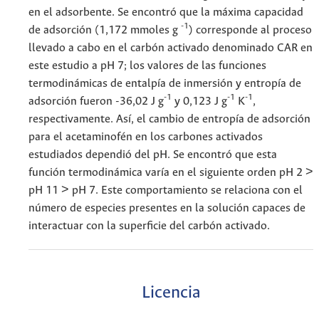
en el adsorbente. Se encontró que la máxima capacidad
-1
de adsorción (1,172 mmoles g
) corresponde al proceso
llevado a cabo en el carbón activado denominado CAR en
este estudio a pH 7; los valores de las funciones
termodinámicas de entalpía de inmersión y entropía de
-1
-1
-1
adsorción fueron -36,02 J g
y 0,123 J g
K
,
respectivamente. Así, el cambio de entropía de adsorción
para el acetaminofén en los carbones activados
estudiados dependió del pH. Se encontró que esta
función termodinámica varía en el siguiente orden pH 2 >
pH 11 > pH 7. Este comportamiento se relaciona con el
número de especies presentes en la solución capaces de
interactuar con la superficie del carbón activado.
Licencia