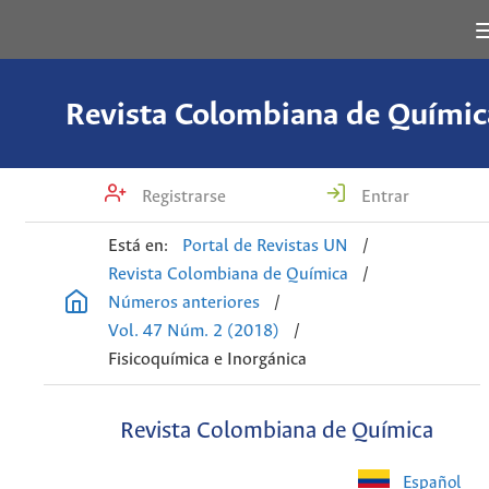
Revista Colombiana de Químic
Registrarse
Entrar
Está en:
Portal de Revistas UN
/
Revista Colombiana de Química
/
Números anteriores
/
Vol. 47 Núm. 2 (2018)
/
Fisicoquímica e Inorgánica
Revista Colombiana de Química
Español