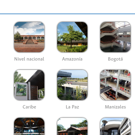
Nivel nacional
Amazonía
Bogotá
Caribe
La Paz
Manizales