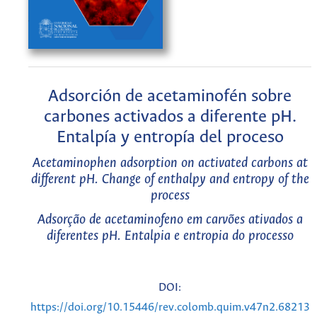
Adsorción de acetaminofén sobre
carbones activados a diferente pH.
Entalpía y entropía del proceso
Acetaminophen adsorption on activated carbons at
different pH. Change of enthalpy and entropy of the
process
Adsorção de acetaminofeno em carvões ativados a
diferentes pH. Entalpia e entropia do processo
DOI:
https://doi.org/10.15446/rev.colomb.quim.v47n2.68213