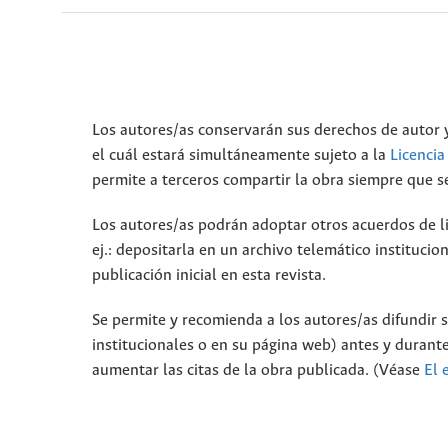
Los autores/as conservarán sus derechos de autor y
el cuál estará simultáneamente sujeto a la
Licenci
permite a terceros compartir la obra siempre que se
Los autores/as podrán adoptar otros acuerdos de lic
ej.: depositarla en un archivo telemático instituci
publicación inicial en esta revista.
Se permite y recomienda a los autores/as difundir su
institucionales o en su página web) antes y durante
aumentar las citas de la obra publicada. (Véase
El 