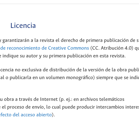
Licencia
 garantizarán a la revista el derecho de primera publicación de s
a de reconocimiento de Creative Commons
(CC. Atribución 4.0) q
 indique su autor y su primera publicación en esta revista.
encia no exclusiva de distribución de la versión de la obra publ
onal o publicarla en un volumen monográfico) siempre que se indi
 obra a través de Internet (p. ej.: en archivos telemáticos
 el proceso de envío, lo cual puede producir intercambios intere
efecto del acceso abierto
).