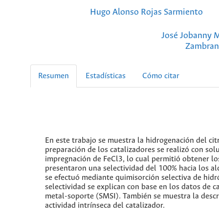
Hugo Alonso Rojas Sarmiento
José Jobanny M
Zambra
Resumen
Estadísticas
Cómo citar
En este trabajo se muestra la hidrogenación del cit
preparación de los catalizadores se realizó con so
impregnación de FeCl3, lo cual permitió obtener lo
presentaron una selectividad del 100% hacia los alc
se efectuó mediante quimisorción selectiva de hidr
selectividad se explican con base en los datos de c
metal-soporte (SMSI). También se muestra la descri
actividad intrínseca del catalizador.