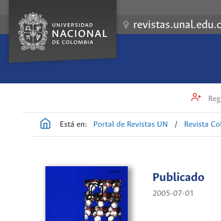
revistas.unal.edu.
Regi
Está en:
Portal de Revistas UN
/
Revista C
Publicado
2005-07-01