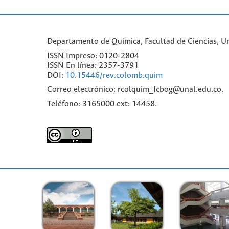
Departamento de Química, Facultad de Ciencias, Un
ISSN Impreso: 0120-2804
ISSN En línea: 2357-3791
DOI:
10.15446/rev.colomb.quim
Correo electrónico: rcolquim_fcbog@unal.edu.co.
Teléfono: 3165000 ext: 14458.