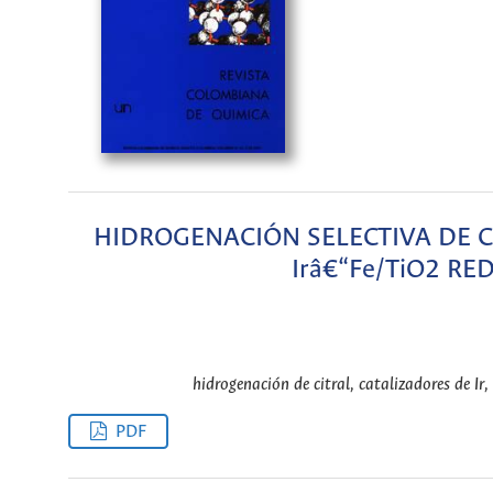
HIDROGENACIÓN SELECTIVA DE C
Irâ€“Fe/TiO2 R
hidrogenación de citral, catalizadores de Ir
PDF