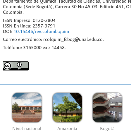
Departamento de Química, Facultad de Ciencias, Universidad N
Colombia (Sede Bogotá), Carrera 30 No 45-03. Edificio 451, Of
Colombia.
ISSN Impreso: 0120-2804
ISSN En línea: 2357-3791
DOI:
10.15446/rev.colomb.quim
Correo electrónico: rcolquim_fcbog@unal.edu.co.
Teléfono: 3165000 ext: 14458.
Nivel nacional
Amazonía
Bogotá