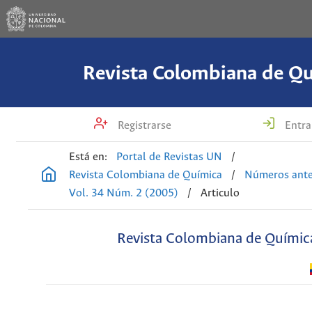
Revista Colombiana de Q
Registrarse
Entra
Está en:
Portal de Revistas UN
/
Revista Colombiana de Química
/
Números ante
Vol. 34 Núm. 2 (2005)
/
Articulo
Revista Colombiana de Químic