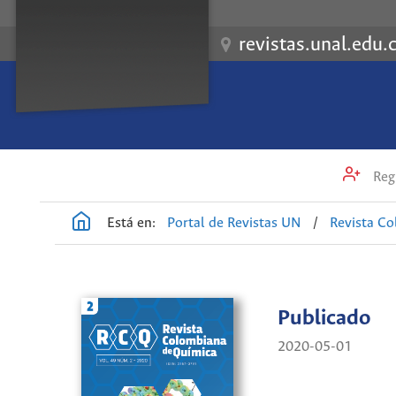
revistas.unal.edu.
Regi
Está en:
Portal de Revistas UN
/
Revista C
Publicado
2020-05-01