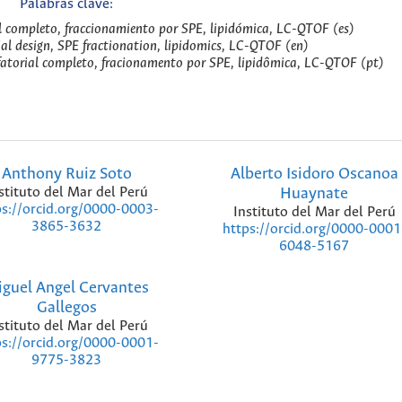
Palabras clave:
l completo, fraccionamiento por SPE, lipidómica, LC-QTOF (es)
ial design, SPE fractionation, lipidomics, LC-QTOF (en)
atorial completo, fracionamento por SPE, lipidômica, LC-QTOF (pt)
Anthony Ruiz Soto
Alberto Isidoro Oscanoa
stituto del Mar del Perú
Huaynate
ps://orcid.org/0000-0003-
Instituto del Mar del Perú
3865-3632
https://orcid.org/0000-0001
6048-5167
guel Angel Cervantes
Gallegos
stituto del Mar del Perú
ps://orcid.org/0000-0001-
9775-3823