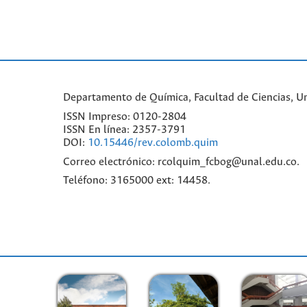
Departamento de Química, Facultad de Ciencias, Un
ISSN Impreso: 0120-2804
ISSN En línea: 2357-3791
DOI:
10.15446/rev.colomb.quim
Correo electrónico: rcolquim_fcbog@unal.edu.co.
Teléfono: 3165000 ext: 14458.