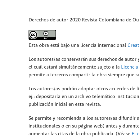
Derechos de autor 2020 Revista Colombiana de Qu
Esta obra está bajo una licencia internacional
Crea
Los autores/as conservarán sus derechos de autor y
el cuál estará simultáneamente sujeto a la
Licenci
permite a terceros compartir la obra siempre que se
Los autores/as podrán adoptar otros acuerdos de lic
ej.: depositarla en un archivo telemático instituci
publicación inicial en esta revista.
Se permite y recomienda a los autores/as difundir su
institucionales o en su página web) antes y durante
aumentar las citas de la obra publicada. (Véase
El 