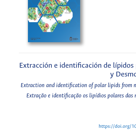
Extracción e identificación de lípido
y Desm
Extraction and identification of polar lipids fr
Extração e identificação os lipídios polares d
https://doi.org/