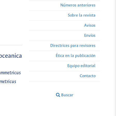
Números anteriores
Sobre la revista
Avisos
Envíos
Directrices para revisores
 oceanica
Ética en la publicación
Equipo editorial
symmetricus
Contacto
metricus
Buscar