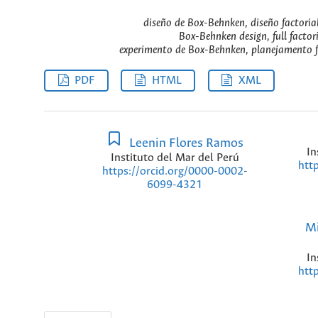
diseño de Box-Behnken, diseño factoria
Box-Behnken design, full factor
experimento de Box-Behnken, planejamento f
PDF
HTML
XML
Leenin Flores Ramos
In
Instituto del Mar del Perú
htt
https://orcid.org/0000-0002-
6099-4321
Mi
In
htt