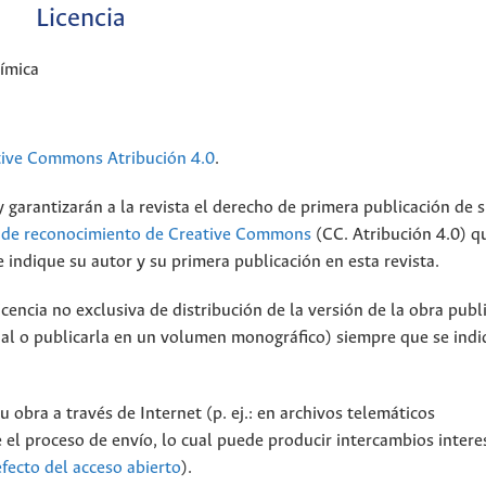
Licencia
ímica
tive Commons Atribución 4.0
.
 garantizarán a la revista el derecho de primera publicación de s
a de reconocimiento de Creative Commons
(CC. Atribución 4.0) q
 indique su autor y su primera publicación en esta revista.
encia no exclusiva de distribución de la versión de la obra publ
onal o publicarla en un volumen monográfico) siempre que se indi
 obra a través de Internet (p. ej.: en archivos telemáticos
 el proceso de envío, lo cual puede producir intercambios intere
efecto del acceso abierto
).