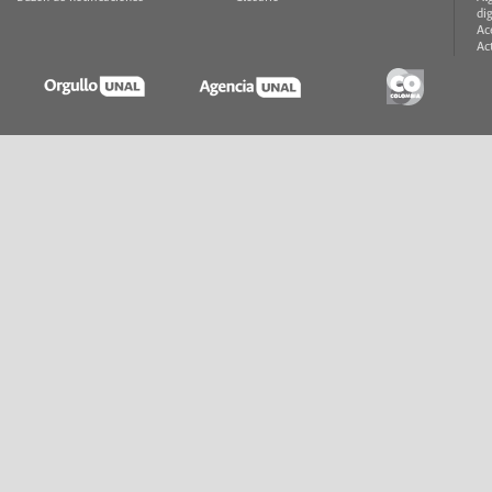
di
Ac
Ac