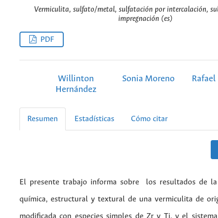
Vermiculita, sulfato/metal, sulfatación por intercalación, su
impregnación (es)
PDF
Willinton
Sonia Moreno
Rafael
Hernández
Resumen
Estadísticas
Cómo citar
El presente trabajo informa sobre los resultados de la 
química, estructural y textural de una vermiculita de or
modificada con especies simples de Zr y Ti, y el sistema