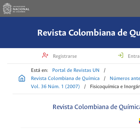
Revista Colombiana de Q
Registrarse
Entra
Está en:
Portal de Revistas UN
/
Revista Colombiana de Química
/
Números ante
Vol. 36 Núm. 1 (2007)
/
Fisicoquímica e Inorgá
Revista Colombiana de Químic