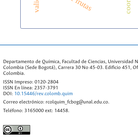
Departamento de Química, Facultad de Ciencias, Universidad N
Colombia (Sede Bogotá), Carrera 30 No 45-03. Edificio 451, Of
Colombia.
ISSN Impreso: 0120-2804
ISSN En línea: 2357-3791
DOI:
10.15446/rev.colomb.quim
Correo electrónico: rcolquim_fcbog@unal.edu.co.
Teléfono: 3165000 ext: 14458.