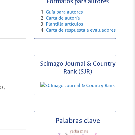
Formatos para autores
Guía para autores
Carta de autoría
Plantilla artículos
Carta de respuesta a evaluadores
o
,
i
Scimago Journal & Country
Rank (SJR)
os,
-
Palabras clave
yerba mate