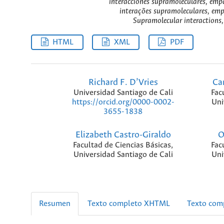
interacciones supramoleculares, empa
interações supramoleculares, emp
Supramolecular interactions, 
HTML
XML
PDF
Richard F. D’Vries
Ca
Universidad Santiago de Cali
Fac
Uni
https://orcid.org/0000-0002-
3655-1838
Elizabeth Castro-Giraldo
O
Facultad de Ciencias Básicas,
Fac
Universidad Santiago de Cali
Uni
Resumen
Texto completo XHTML
Texto com