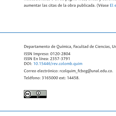
aumentar las citas de la obra publicada. (Véase
El 
Departamento de Química, Facultad de Ciencias, Un
ISSN Impreso: 0120-2804
ISSN En línea: 2357-3791
DOI:
10.15446/rev.colomb.quim
Correo electrónico: rcolquim_fcbog@unal.edu.co.
Teléfono: 3165000 ext: 14458.