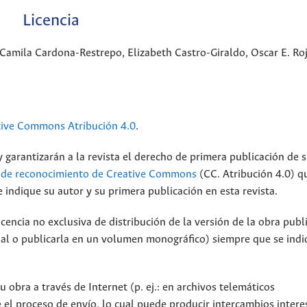
Licencia
Camila Cardona-Restrepo, Elizabeth Castro-Giraldo, Oscar E. Ro
tive Commons Atribución 4.0
.
 garantizarán a la revista el derecho de primera publicación de s
a de reconocimiento de Creative Commons
(CC. Atribución 4.0) q
 indique su autor y su primera publicación en esta revista.
encia no exclusiva de distribución de la versión de la obra publ
onal o publicarla en un volumen monográfico) siempre que se indi
 obra a través de Internet (p. ej.: en archivos telemáticos
 el proceso de envío, lo cual puede producir intercambios intere