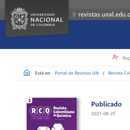
revistas.unal.edu.
Regi
Está en:
Portal de Revistas UN
/
Revista C
Publicado
2021-08-25