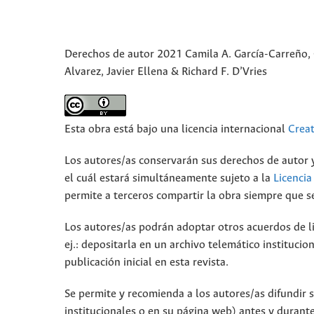
Derechos de autor 2021 Camila A. García-Carreño, 
Alvarez, Javier Ellena & Richard F. D’Vries
Esta obra está bajo una licencia internacional
Crea
Los autores/as conservarán sus derechos de autor y
el cuál estará simultáneamente sujeto a la
Licenci
permite a terceros compartir la obra siempre que se
Los autores/as podrán adoptar otros acuerdos de lic
ej.: depositarla en un archivo telemático instituci
publicación inicial en esta revista.
Se permite y recomienda a los autores/as difundir su
institucionales o en su página web) antes y durante