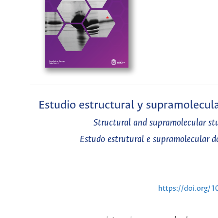
Estudio estructural y supramolecular
Structural and supramolecular st
Estudo estrutural e supramolecular d
https://doi.org/