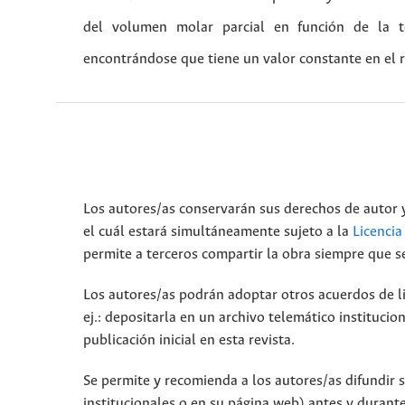
del volumen molar parcial en función de la t
encontrándose que tiene un valor constante en el 
Los autores/as conservarán sus derechos de autor y
el cuál estará simultáneamente sujeto a la
Licenci
permite a terceros compartir la obra siempre que se
Los autores/as podrán adoptar otros acuerdos de lic
ej.: depositarla en un archivo telemático instituci
publicación inicial en esta revista.
Se permite y recomienda a los autores/as difundir su
institucionales o en su página web) antes y durante