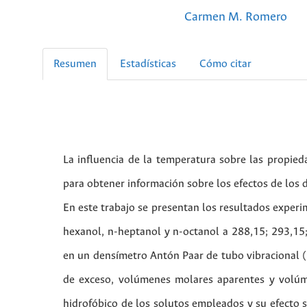
Carmen M. Romero
Resumen
Estadísticas
Cómo citar
La influencia de la temperatura sobre las propie
para obtener información sobre los efectos de los d
En este trabajo se presentan los resultados experi
hexanol, n-heptanol y n-octanol a 288,15; 293,15
en un densímetro Antón Paar de tubo vibracional 
de exceso, volúmenes molares aparentes y volúmen
hidrofóbico de los solutos empleados y su efecto s