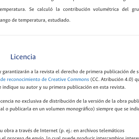
emperatura. Se calculó la contribución volumétrica del g
rango de temperatura, estudiado.
Licencia
 garantizarán a la revista el derecho de primera publicación de s
a de reconocimiento de Creative Commons
(CC. Atribución 4.0) q
 indique su autor y su primera publicación en esta revista.
encia no exclusiva de distribución de la versión de la obra publ
onal o publicarla en un volumen monográfico) siempre que se indi
 obra a través de Internet (p. ej.: en archivos telemáticos
 el proceso de envío, lo cual puede producir intercambios intere