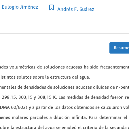
Eulogio Jiménez
Andrés F. Suárez
Resume
dades volumétricas de soluciones acuosas ha sido frecuentemen
istintos solutos sobre la estructura del agua.
mentales de densidades de soluciones acuosas diluidas de n-pent
; 298,15; 303,15 y 308,15 K. Las medidas de densidad fueron re
(DMA 60/602) y a partir de los datos obtenidos se calcularon v
es molares parciales a dilución infinita. Para determinar el 
obre la estructura del agua se empleó el criterio de la segunda 