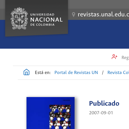
revistas.unal.edu.
Regi
Está en:
Portal de Revistas UN
/
Revista C
Publicado
2007-09-01