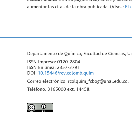
aumentar las citas de la obra publicada. (Véase
El 
Departamento de Química, Facultad de Ciencias, Un
ISSN Impreso: 0120-2804
ISSN En línea: 2357-3791
DOI:
10.15446/rev.colomb.quim
Correo electrónico: rcolquim_fcbog@unal.edu.co.
Teléfono: 3165000 ext: 14458.