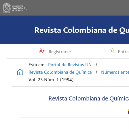
Revista Colombiana de Q
Registrarse
Entra
Está en:
Portal de Revistas UN
/
Revista Colombiana de Química
/
Números ante
Vol. 23 Núm. 1 (1994)
Revista Colombiana de Químic