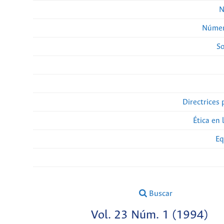
N
Númer
So
Directrices 
Ética en 
Eq
Buscar
Vol. 23 Núm. 1 (1994)