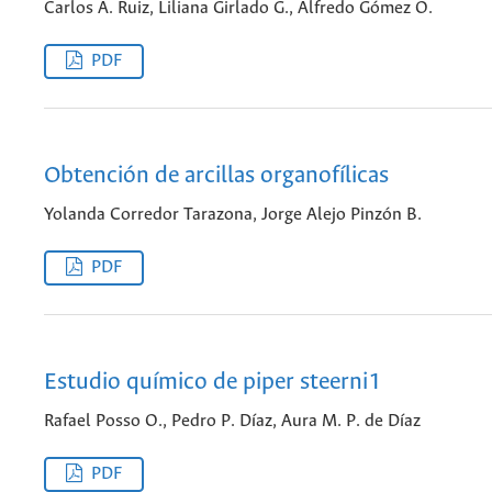
Carlos A. Ruiz, Liliana Girlado G., Alfredo Gómez O.
PDF
Obtención de arcillas organofílicas
Yolanda Corredor Tarazona, Jorge Alejo Pinzón B.
PDF
Estudio químico de piper steerni1
Rafael Posso O., Pedro P. Díaz, Aura M. P. de Díaz
PDF