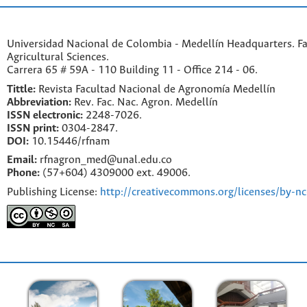
Universidad Nacional de Colombia - Medellín Headquarters. Fa
Agricultural Sciences.
Carrera 65 # 59A - 110 Building 11 - Office 214 - 06.
Tittle:
Revista Facultad Nacional de Agronomía Medellín
Abbreviation:
Rev. Fac. Nac. Agron. Medellín
ISSN electronic:
2248-7026.
ISSN print:
0304-2847.
DOI:
10.15446/rfnam
Email:
rfnagron_med@unal.edu.co
Phone:
(57+604) 4309000 ext. 49006.
Publishing License:
http://creativecommons.org/licenses/by-nc