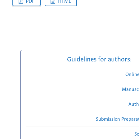
PDF
HTML
Guidelines for authors:
Onlin
Manuscr
Auth
Submission Preparat
Se