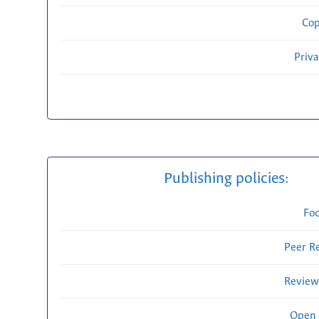
Cop
Priv
Publishing policies:
Fo
Peer R
Review
Open 