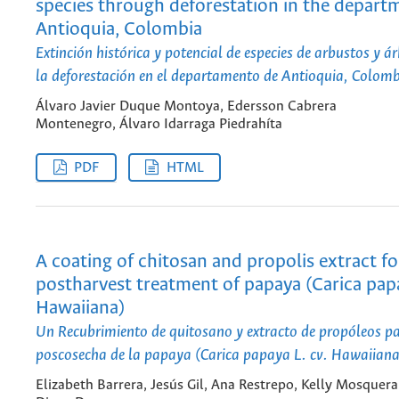
species through deforestation in the depart
Antioquia, Colombia
Extinción histórica y potencial de especies de arbustos y á
la deforestación en el departamento de Antioquia, Colom
Álvaro Javier Duque Montoya, Edersson Cabrera
Montenegro, Álvaro Idarraga Piedrahíta
PDF
HTML
A coating of chitosan and propolis extract fo
postharvest treatment of papaya (Carica papa
Hawaiiana)
Un Recubrimiento de quitosano y extracto de propóleos p
poscosecha de la papaya (Carica papaya L. cv. Hawaiiana
Elizabeth Barrera, Jesús Gil, Ana Restrepo, Kelly Mosquera