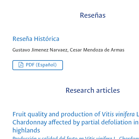
Reseñas
Reseña Histórica
Gustavo Jimenez Narvaez, Cesar Mendoza de Armas
PDF (Español)
Research articles
Fruit quality and production of
Vitis vinifera
L
Chardonnay affected by partial defoliation in
highlands
Producción y calidad del fruto en Vitis vinifera L. Chardo