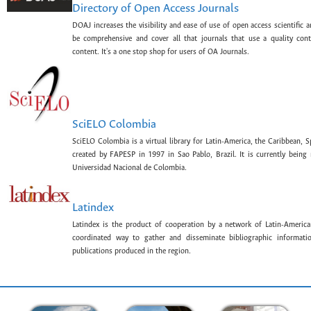
Directory of Open Access Journals
DOAJ increases the visibility and ease of use of open access scientific a
be comprehensive and cover all that journals that use a quality con
content. It's a one stop shop for users of OA Journals.
SciELO Colombia
SciELO Colombia is a virtual library for Latin-America, the Caribbean, 
created by FAPESP in 1997 in Sao Pablo, Brazil. It is currently bein
Universidad Nacional de Colombia.
Latindex
Latindex is the product of cooperation by a network of Latin-American
coordinated way to gather and disseminate bibliographic information
publications produced in the region.