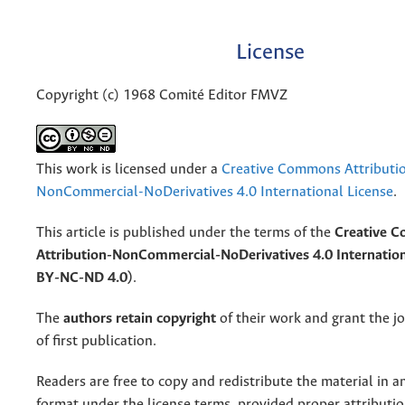
License
Copyright (c) 1968 Comité Editor FMVZ
This work is licensed under a
Creative Commons Attributi
NonCommercial-NoDerivatives 4.0 International License
.
This article is published under the terms of the
Creative 
Attribution-NonCommercial-NoDerivatives 4.0 Internation
BY-NC-ND 4.0)
.
The
authors retain copyright
of their work and grant the jo
of first publication.
Readers are free to copy and redistribute the material in 
format under the license terms, provided proper attribution