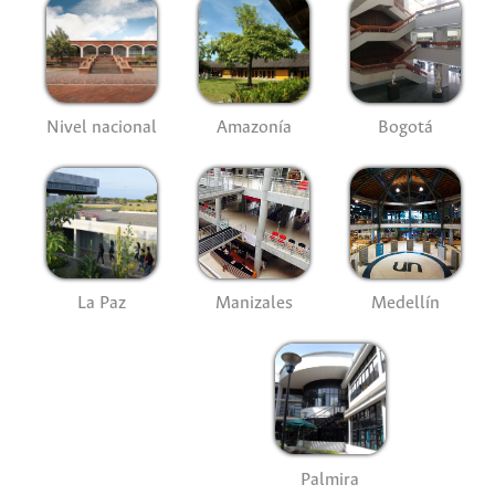
Nivel nacional
Amazonía
Bogotá
La Paz
Manizales
Medellín
Palmira