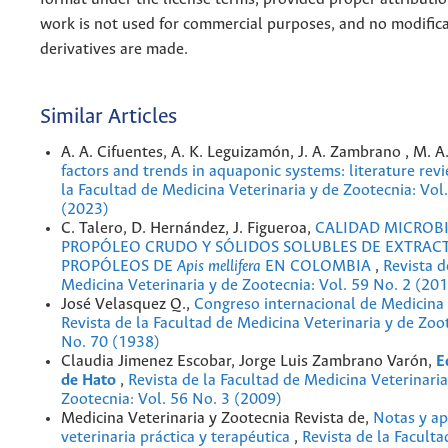
work is not used for commercial purposes, and no modifica
derivatives are made.
Similar Articles
A. A. Cifuentes, A. K. Leguizamón, J. A. Zambrano , M. A
factors and trends in aquaponic systems: literature rev
la Facultad de Medicina Veterinaria y de Zootecnia: Vol
(2023)
C. Talero, D. Hernández, J. Figueroa,
CALIDAD MICROB
PROPÓLEO CRUDO Y SÓLIDOS SOLUBLES DE EXTRAC
PROPÓLEOS DE
Apis mellifera
EN COLOMBIA
,
Revista d
Medicina Veterinaria y de Zootecnia: Vol. 59 No. 2 (20
José Velasquez Q.,
Congreso internacional de Medicina
Revista de la Facultad de Medicina Veterinaria y de Zoot
No. 70 (1938)
Claudia Jimenez Escobar, Jorge Luis Zambrano Varón,
E
de Hato
,
Revista de la Facultad de Medicina Veterinaria
Zootecnia: Vol. 56 No. 3 (2009)
Medicina Veterinaria y Zootecnia Revista de,
Notas y ap
veterinaria práctica y terapéutica
,
Revista de la Facult