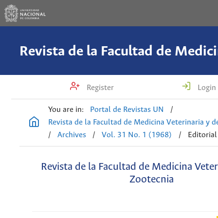
Register
Login
You are in:
Portal de Revistas UN
/
Revista de la Facultad de Medicina Veterinaria y 
/
Archives
/
Vol. 31 No. 1 (1968)
/
Editorial
Revista de la Facultad de Medicina Veter
Zootecnia