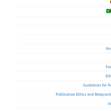
An
Fo
Edi
Guidelines for 
Publication Ethics and Malpract
J