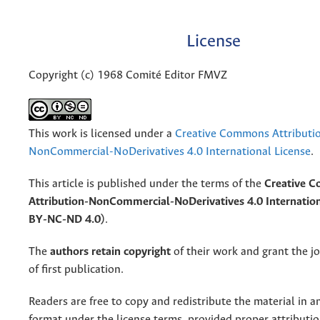
License
Copyright (c) 1968 Comité Editor FMVZ
This work is licensed under a
Creative Commons Attributi
NonCommercial-NoDerivatives 4.0 International License
.
This article is published under the terms of the
Creative 
Attribution-NonCommercial-NoDerivatives 4.0 Internation
BY-NC-ND 4.0)
.
The
authors retain copyright
of their work and grant the jo
of first publication.
Readers are free to copy and redistribute the material in 
format under the license terms, provided proper attribution