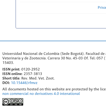
Priv
Universidad Nacional de Colombia (Sede Bogotá). Facultad de
Veterinaria y de Zootecnia. Carrera 30 No. 45-03 Of. Tel: 057 
15403.
ISSN print
: 0120-2952
I
SSN online
: 2357-3813
Short title
: Rev. Med. Vet. Zoot.
DOI:
10.15446/rfmvz
All documents hosted on this website are protected by the lic
non commercial no derivatives 4.0 intenational